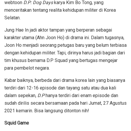
webtoon
D.P: Dog Days
karya Kim Bo Tong, yang
menceritakan tentang realita kehidupan militer di Korea
Selatan.
Jung Hae In jadi aktor tampan yang berperan sebagai
karakter utama (Ahn Joon Ho) di drama ini. Dalam tugasnya,
Joon Ho menjadi seorang petugas baru yang belum terbiasa
dengan kehidupan militer. Tapi, dirinya harus jadi bagian dari
tim khusus bernama D.P Squad yang bertugas mengejar
para pembelot negara.
Kabar baiknya, berbeda dari drama korea lain yang biasanya
terdiri dari 12-16 episode dan tayang satu atau dua kali
dalam sepekan,
D.P
hanya terdiri dari enam episode dan
sudah dirilis secara bersamaan pada hari Jumat, 27 Agustus
2021 kemarin. Bisa langsung ditonton nih!
Squid Game