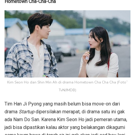
Hometown Cha-Cha-Cha
Kim Seon Ho dan Shin Min Ah di drama Hometown Cha Cha Cha (Foto”
TvN/IMDB)
Tim Han Ji Pyong yang masih belum bisa move-on dari
drama
Startup
dipersilakan merapat, di drama satu ini gak
ada Nam Do San. Karena Kim Seon Ho jadi pemeran utama,
jadi bisa dipastikan kalau aktor yang belakangan dikagumi