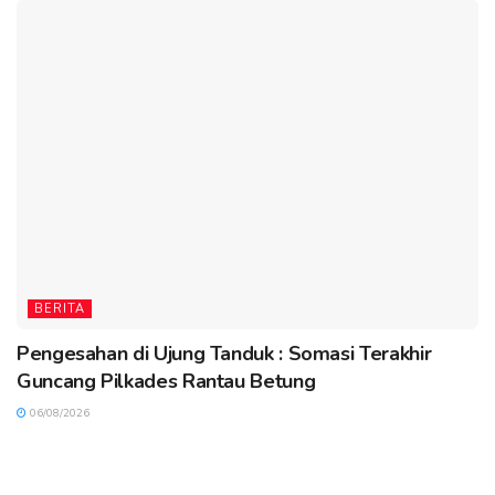
BERITA
Pengesahan di Ujung Tanduk : Somasi Terakhir
Guncang Pilkades Rantau Betung
06/08/2026