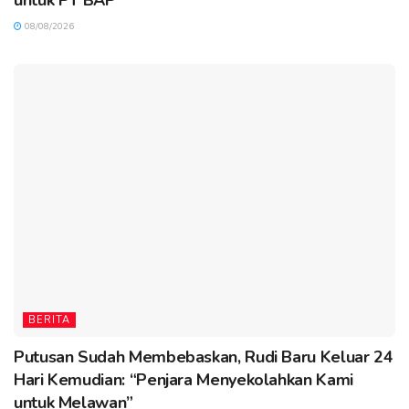
untuk PT BAP
08/08/2026
BERITA
Putusan Sudah Membebaskan, Rudi Baru Keluar 24
Hari Kemudian: “Penjara Menyekolahkan Kami
untuk Melawan”