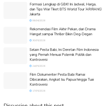
Formasi Lengkap di GBK! Ini Jadwal, Harga,
dan Tips War Tiket BTS World Tour ‘ARIRANG’
Jakarta
08/06/2026
Rekomendasi Film Akhir Pekan, dari Drama
Hangat sampai Thriller Bikin Deg-Degan
30/05/2026
Selain Pesta Babi, Ini Deretan Film Indonesia
yang Pernah Menuai Polemik Politik dan
Kontroversi
24/05/2026
Film Dokumenter Pesta Babi Ramai
Dibicarakan, Angkat Isu Papua hingga Tuai
Kontroversi
17/05/2026
Discussion about this post