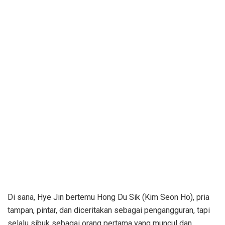
Di sana, Hye Jin bertemu Hong Du Sik (Kim Seon Ho), pria
tampan, pintar, dan diceritakan sebagai pengangguran, tapi
selalu sibuk sebagai orang pertama yang muncul dan