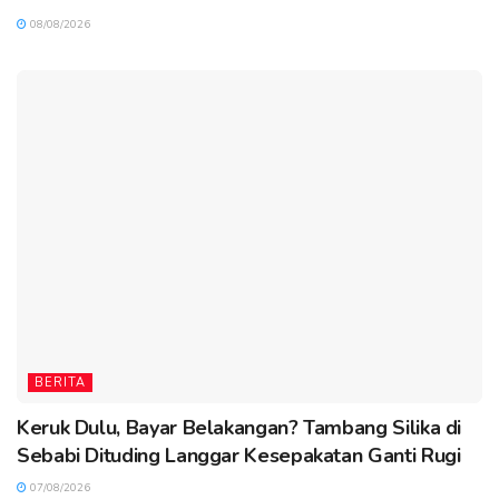
08/08/2026
BERITA
Keruk Dulu, Bayar Belakangan? Tambang Silika di
Sebabi Dituding Langgar Kesepakatan Ganti Rugi
07/08/2026