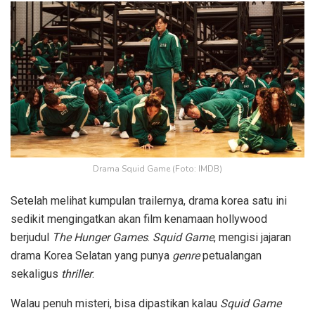
Drama Squid Game (Foto: IMDB)
Setelah melihat kumpulan trailernya, drama korea satu ini
sedikit mengingatkan akan film kenamaan hollywood
berjudul
The Hunger Games
.
Squid Game
, mengisi jajaran
drama Korea Selatan yang punya
genre
petualangan
sekaligus
thriller
.
Walau penuh misteri, bisa dipastikan kalau
Squid Game