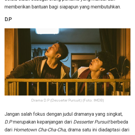
memberikan bantuan bagi siapapun yang membutuhkan.
D.P
Drama D.P (Desserter Pursuit) (Foto: IMDB)
Jangan salah fokus dengan judul dramanya yang singkat,
D.P
merupakan kepanjangan dari
Desserter Pursuit
berbeda
dari
Hometown Cha-Cha-Cha
, drama satu ini diadaptasi dari