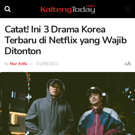
Catat! Ini 3 Drama Korea
Terbaru di Netflix yang Wajib
Ditonton
A
by
Nur Arifa
01/09/2021
A