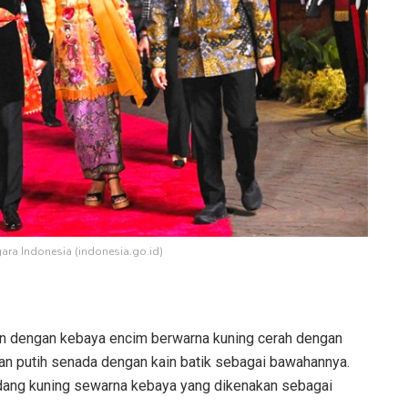
gara Indonesia (indonesia.go.id)
gun dengan kebaya encim berwarna kuning cerah dengan
an putih senada dengan kain batik sebagai bawahannya.
ang kuning sewarna kebaya yang dikenakan sebagai