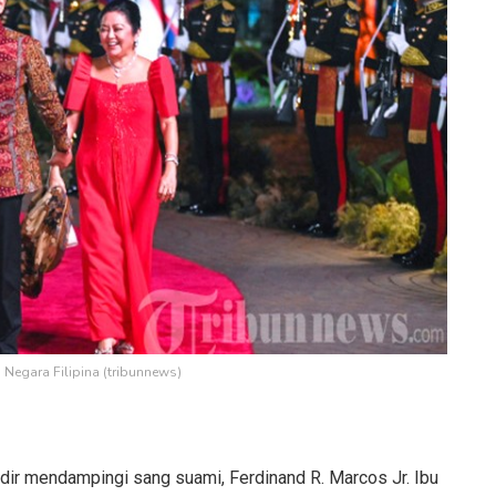
 Negara Filipina (tribunnews)
 hadir mendampingi sang suami, Ferdinand R. Marcos Jr. Ibu