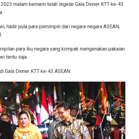
2023 malam kemarin telah digelar Gala Dinner KTT ke-43
a.
wi, hadir pula para pemimpin dari negara-negara ASEAN,
.
nampilan para ibu negara yang kompak mengenakan pakaian
wi tentu saja.
 di Gala Dinner KTT ke-43 ASEAN: