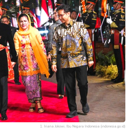
1. Iriana Jokowi, Ibu Negara Indonesia (indonesia.go.id)