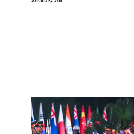
penutup kepala.