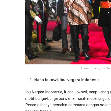
Iriana Jokowi, Ibu Ne
Iriana Jokowi, Ibu Negara Indonesia
Ibu Negara Indonesia, Iriana Jokowi, tampil ang
motif bunga-bunga berwarna merah muda, ungu, d
Penampilannya semakin sempurna dengan selend