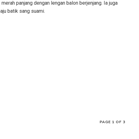
merah panjang dengan lengan balon berjenjang. Ia juga
ju batik sang suami.
PAGE 1 OF 3