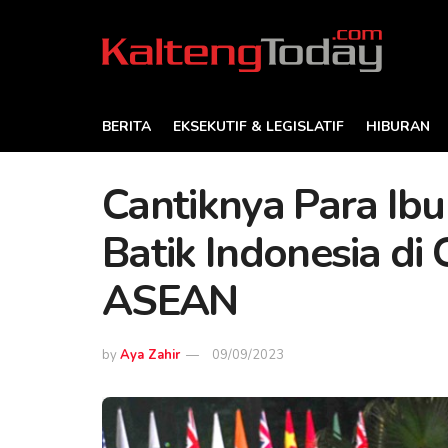
BERITA
EKSEKUTIF & LEGISLATIF
HIBURAN
Cantiknya Para Ib
Batik Indonesia di
ASEAN
by
Aya Zahir
09/09/2023