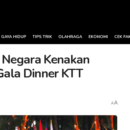
GAYA HIDUP
TIPS TRIK
OLAHRAGA
EKONOMI
CEK FA
u Negara Kenakan
 Gala Dinner KTT
A
A