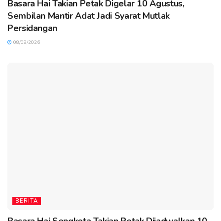
Basara Hai Takian Petak Digelar 10 Agustus,
Sembilan Mantir Adat Jadi Syarat Mutlak
Persidangan
08/08/2026
BERITA
Basara Hai Sengketa Takian Petak Dijadwalkan 10–