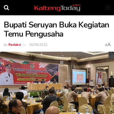
Bupati Seruyan Buka Kegiatan
Temu Pengusaha
A
by
Redaksi
16/06/2022
A