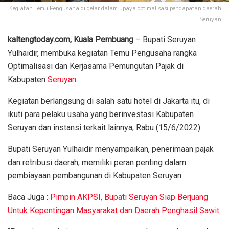
Kegiatan Temu Pengusaha di gelar dalam upaya optimalisasi pendapatan daerah
Seruyan
kaltengtoday.com, Kuala Pembuang
– Bupati Seruyan
Yulhaidir, membuka kegiatan Temu Pengusaha rangka
Optimalisasi dan Kerjasama Pemungutan Pajak di
Kabupaten
Seruyan
.
Kegiatan berlangsung di salah satu hotel di Jakarta itu, di
ikuti para pelaku usaha yang berinvestasi Kabupaten
Seruyan dan instansi terkait lainnya, Rabu (15/6/2022)
Bupati Seruyan Yulhaidir menyampaikan, penerimaan pajak
dan retribusi daerah, memiliki peran penting dalam
pembiayaan pembangunan di Kabupaten Seruyan.
Baca Juga :
Pimpin AKPSI, Bupati Seruyan Siap Berjuang
Untuk Kepentingan Masyarakat dan Daerah Penghasil Sawit