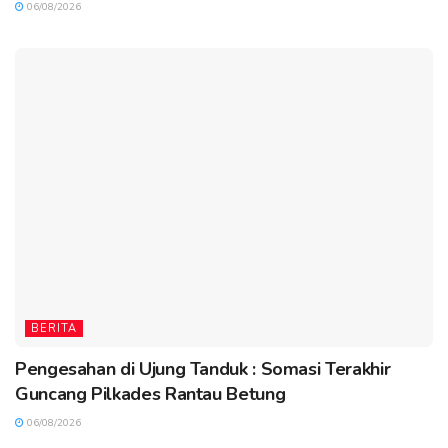
06/08/2026
BERITA
Pengesahan di Ujung Tanduk : Somasi Terakhir
Guncang Pilkades Rantau Betung
06/08/2026