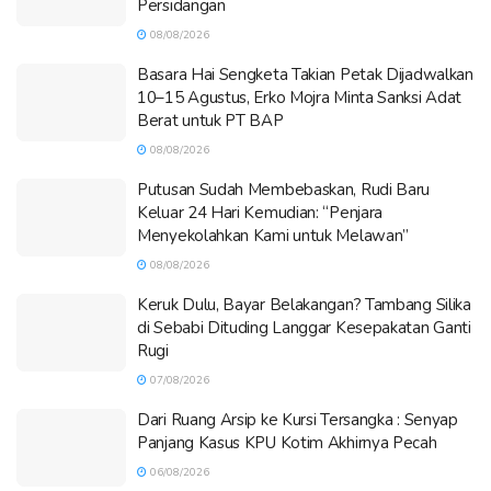
Persidangan
08/08/2026
Basara Hai Sengketa Takian Petak Dijadwalkan
10–15 Agustus, Erko Mojra Minta Sanksi Adat
Berat untuk PT BAP
08/08/2026
Putusan Sudah Membebaskan, Rudi Baru
Keluar 24 Hari Kemudian: “Penjara
Menyekolahkan Kami untuk Melawan”
08/08/2026
Keruk Dulu, Bayar Belakangan? Tambang Silika
di Sebabi Dituding Langgar Kesepakatan Ganti
Rugi
07/08/2026
Dari Ruang Arsip ke Kursi Tersangka : Senyap
Panjang Kasus KPU Kotim Akhirnya Pecah
06/08/2026