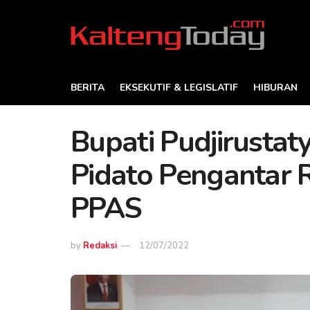
BERITA
EKSEKUTIF & LEGISLATIF
HIBURAN
Bupati Pudjirusta
Pidato Pengantar
PPAS
by
Redaksi
12/07/2022