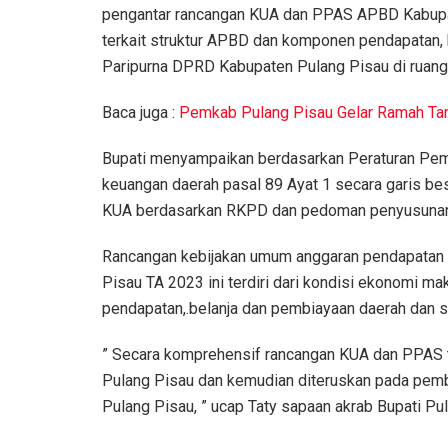
pengantar rancangan KUA dan PPAS APBD Kabu
terkait struktur APBD dan komponen pendapatan,
Paripurna DPRD Kabupaten Pulang Pisau di ruang
Baca juga :
Pemkab Pulang Pisau Gelar Ramah Ta
Bupati menyampaikan berdasarkan Peraturan Pem
keuangan daerah pasal 89 Ayat 1 secara garis b
KUA berdasarkan RKPD dan pedoman penyusuna
Rancangan kebijakan umum anggaran pendapatan 
Pisau TA 2023 ini terdiri dari kondisi ekonomi m
pendapatan,.belanja dan pembiayaan daerah dan s
” Secara komprehensif rancangan KUA dan PPAS t
Pulang Pisau dan kemudian diteruskan pada pe
Pulang Pisau, ” ucap Taty sapaan akrab Bupati Pu