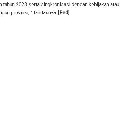
h tahun 2023 serta singkronisasi dengan kebijakan atau
upun provinsi, ” tandasnya.
[Red]