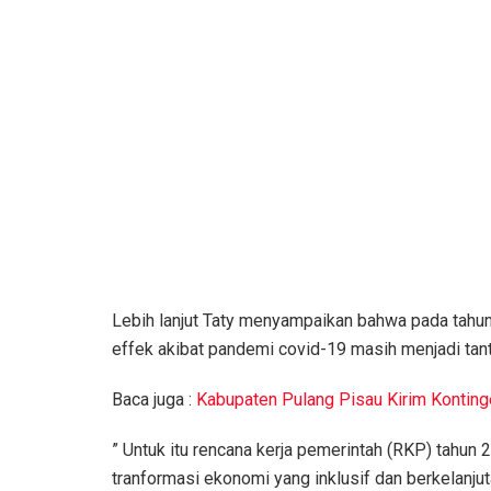
Lebih lanjut Taty menyampaikan bahwa pada tahun 
effek akibat pandemi covid-19 masih menjadi tan
Baca juga :
Kabupaten Pulang Pisau Kirim Konting
” Untuk itu rencana kerja pemerintah (RKP) tahu
tranformasi ekonomi yang inklusif dan berkelanju