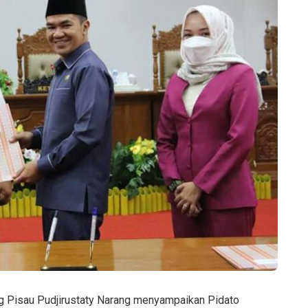
g Pisau Pudjirustaty Narang menyampaikan Pidato