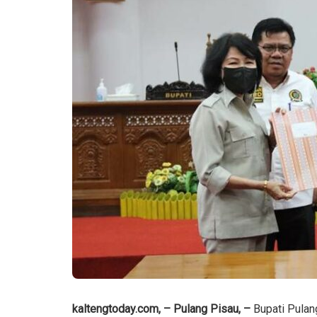
kaltengtoday.com, – Pulang Pisau, –
Bupati Pulan