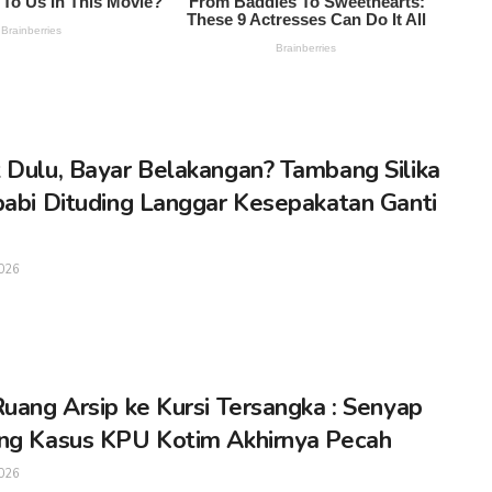
 Dulu, Bayar Belakangan? Tambang Silika
babi Dituding Langgar Kesepakatan Ganti
026
Ruang Arsip ke Kursi Tersangka : Senyap
ng Kasus KPU Kotim Akhirnya Pecah
026