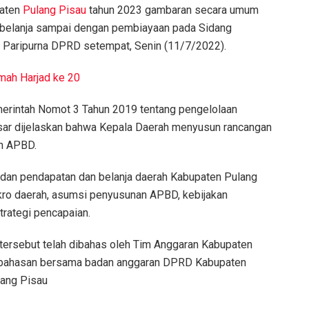
paten
Pulang Pisau
tahun 2023 gambaran secara umum
 belanja sampai dengan pembiayaan pada Sidang
 Paripurna DPRD setempat, Senin (11/7/2022).
mah Harjad ke 20
erintah Nomot 3 Tahun 2019 tentang pengelolaan
esar dijelaskan bahwa Kepala Daerah menyusun rancangan
n APBD.
dan pendapatan dan belanja daerah Kabupaten Pulang
akro daerah, asumsi penyusunan APBD, kebijakan
trategi pencapaian.
ersebut telah dibahas oleh Tim Anggaran Kabupaten
mbahasan bersama badan anggaran DPRD Kabupaten
lang Pisau