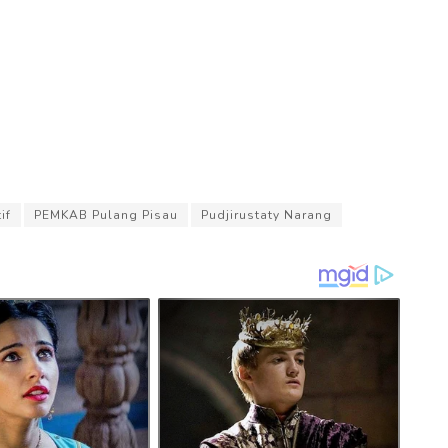
if
PEMKAB Pulang Pisau
Pudjirustaty Narang