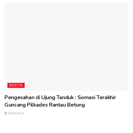
BERITA
Pengesahan di Ujung Tanduk : Somasi Terakhir
Guncang Pilkades Rantau Betung
06/08/2026