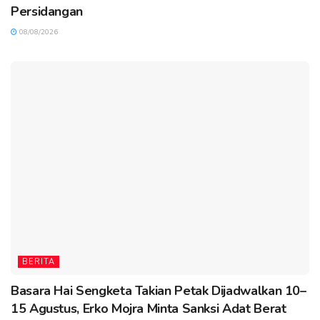
Persidangan
08/08/2026
BERITA
Basara Hai Sengketa Takian Petak Dijadwalkan 10–
15 Agustus, Erko Mojra Minta Sanksi Adat Berat