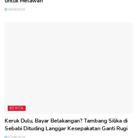
untuk Melawan”
08/08/2026
BERITA
Keruk Dulu, Bayar Belakangan? Tambang Silika di
Sebabi Dituding Langgar Kesepakatan Ganti Rugi
07/08/2026