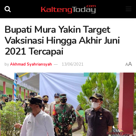
Bupati Mura Yakin Target
Vaksinasi Hingga Akhir Juni
2021 Tercapai
A
by
Akhmad Syahriansyah
13/06/2021
A