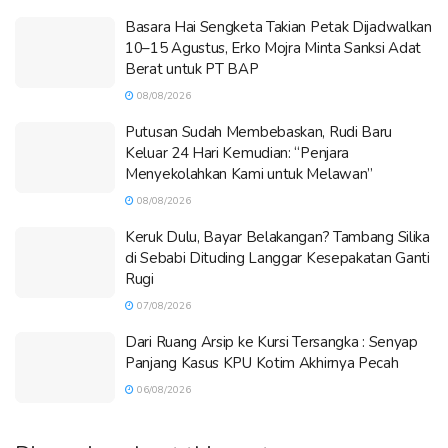
Basara Hai Sengketa Takian Petak Dijadwalkan
10–15 Agustus, Erko Mojra Minta Sanksi Adat
Berat untuk PT BAP
08/08/2026
Putusan Sudah Membebaskan, Rudi Baru
Keluar 24 Hari Kemudian: “Penjara
Menyekolahkan Kami untuk Melawan”
08/08/2026
Keruk Dulu, Bayar Belakangan? Tambang Silika
di Sebabi Dituding Langgar Kesepakatan Ganti
Rugi
07/08/2026
Dari Ruang Arsip ke Kursi Tersangka : Senyap
Panjang Kasus KPU Kotim Akhirnya Pecah
06/08/2026