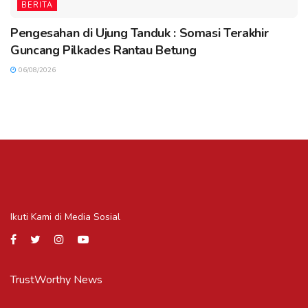
BERITA
Pengesahan di Ujung Tanduk : Somasi Terakhir
Guncang Pilkades Rantau Betung
06/08/2026
Ikuti Kami di Media Sosial
TrustWorthy News