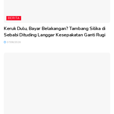
BERITA
Keruk Dulu, Bayar Belakangan? Tambang Silika di
Sebabi Dituding Langgar Kesepakatan Ganti Rugi
07/08/2026