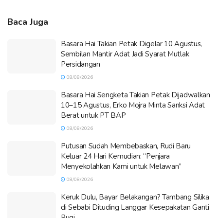
Baca Juga
Basara Hai Takian Petak Digelar 10 Agustus,
Sembilan Mantir Adat Jadi Syarat Mutlak
Persidangan
08/08/2026
Basara Hai Sengketa Takian Petak Dijadwalkan
10–15 Agustus, Erko Mojra Minta Sanksi Adat
Berat untuk PT BAP
08/08/2026
Putusan Sudah Membebaskan, Rudi Baru
Keluar 24 Hari Kemudian: “Penjara
Menyekolahkan Kami untuk Melawan”
08/08/2026
Keruk Dulu, Bayar Belakangan? Tambang Silika
di Sebabi Dituding Langgar Kesepakatan Ganti
Rugi