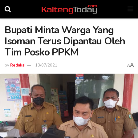
Bupati Minta Warga Yang
Isoman Terus Dipantau Oleh
Tim Posko PPKM
A
by
Redaksi
13/07/2021
A