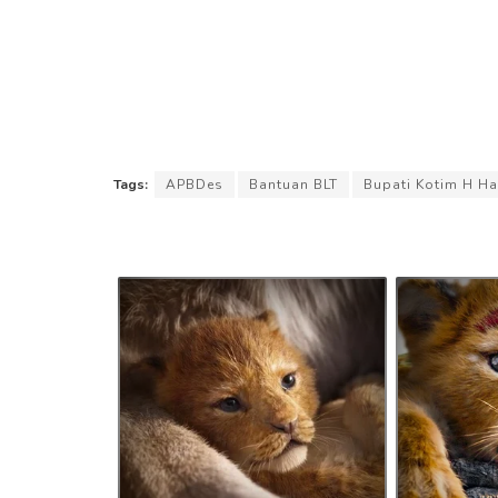
Tags:
APBDes
Bantuan BLT
Bupati Kotim H Ha