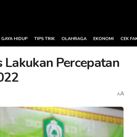
GAYA HIDUP
TIPS TRIK
OLAHRAGA
EKONOMI
CEK FA
s Lakukan Percepatan
022
A
A