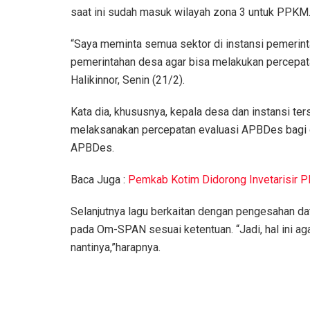
saat ini sudah masuk wilayah zona 3 untuk PPKM
“Saya meminta semua sektor di instansi pemerint
pemerintahan desa agar bisa melakukan percepata
Halikinnor, Senin (21/2).
Kata dia, khususnya, kepala desa dan instansi ter
melaksanakan percepatan evaluasi APBDes bagi
APBDes.
Baca Juga :
Pemkab Kotim Didorong Invetarisir 
Selanjutnya lagu berkaitan dengan pengesahan d
pada Om-SPAN sesuai ketentuan. “Jadi, hal ini aga
nantinya,”harapnya.