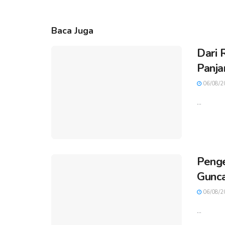
Baca Juga
Dari 
Panja
06/08/2
...
Penge
Gunca
06/08/2
...