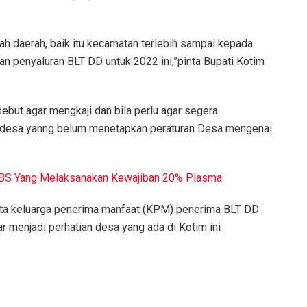
.
ah daerah, baik itu kecamatan terlebih sampai kepada
n penyaluran BLT DD untuk 2022 ini,”pinta Bupati Kotim
sebut agar mengkaji dan bila perlu agar segera
 desa yanng belum menetapkan peraturan Desa mengenai
PBS Yang Melaksanakan Kewajiban 20% Plasma
ata keluarga penerima manfaat (KPM) penerima BLT DD
r menjadi perhatian desa yang ada di Kotim ini