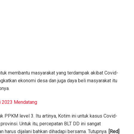
 untuk membantu masyarakat yang terdampak akibat Covid-
eningkatkan ekonomi desa dan juga daya beli masyarakat itu
pnya.
di 2023 Mendatang
k PPKM level 3. Itu artinya, Kotim ini untuk kasus Covid-
rovinsi. Untuk itu, percepatan BLT DD ini sangat
dan harus dijalani bahkan dihadapi bersama. Tutupnya.
[Red]