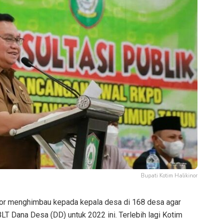
Bupati Kotim Halikinor
or menghimbau kepada kepala desa di 168 desa agar
LT Dana Desa (DD) untuk 2022 ini. Terlebih lagi Kotim