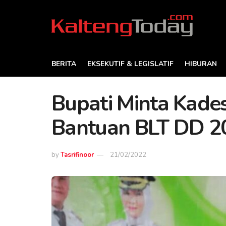
BERITA
EKSEKUTIF & LEGISLATIF
HIBURAN
Bupati Minta Kade
Bantuan BLT DD 2
by
Tasrifinoor
21/02/2022