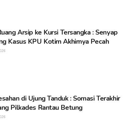
Ruang Arsip ke Kursi Tersangka : Senyap
ng Kasus KPU Kotim Akhirnya Pecah
026
sahan di Ujung Tanduk : Somasi Terakhir
ng Pilkades Rantau Betung
026