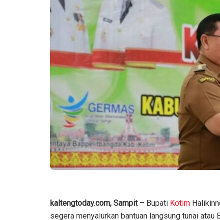
kaltengtoday.com, Sampit
– Bupati
Kotim
Halikinn
segera menyalurkan bantuan langsung tunai atau B