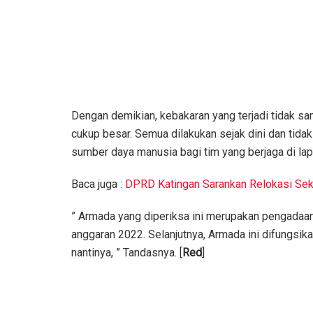
Dengan demikian, kebakaran yang terjadi tidak sa
cukup besar. Semua dilakukan sejak dini dan tid
sumber daya manusia bagi tim yang berjaga di la
Baca juga :
DPRD Katingan Sarankan Relokasi Seko
” Armada yang diperiksa ini merupakan pengadaan
anggaran 2022. Selanjutnya, Armada ini difungs
nantinya, ” Tandasnya. [
Red
]