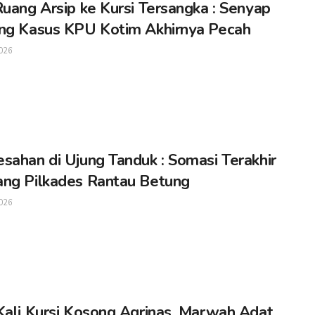
Ruang Arsip ke Kursi Tersangka : Senyap
ng Kasus KPU Kotim Akhirnya Pecah
026
sahan di Ujung Tanduk : Somasi Terakhir
ng Pilkades Rantau Betung
026
Kali Kursi Kosong Agrinas, Marwah Adat