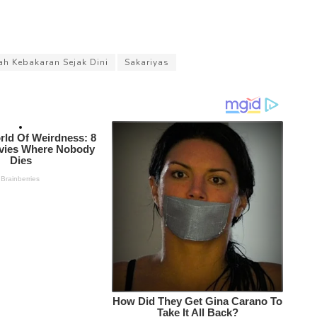
h Kebakaran Sejak Dini
Sakariyas