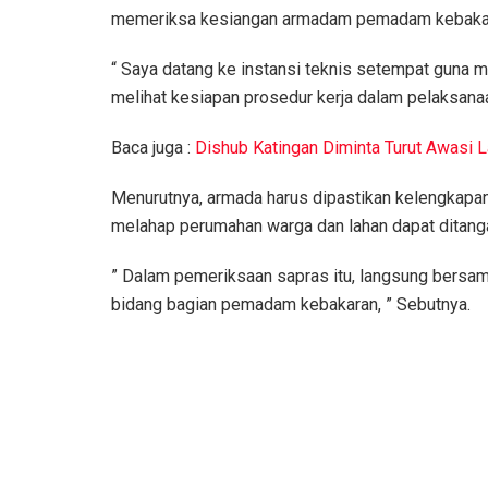
memeriksa kesiangan armadam pemadam kebaka
“ Saya datang ke instansi teknis setempat guna 
melihat kesiapan prosedur kerja dalam pelaksanaa
Baca juga :
Dishub Katingan Diminta Turut Awasi L
Menurutnya, armada harus dipastikan kelengkapan 
melahap perumahan warga dan lahan dapat ditang
” Dalam pemeriksaan sapras itu, langsung bersama
bidang bagian pemadam kebakaran, ” Sebutnya.