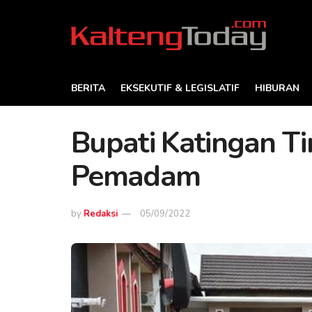
BERITA
EKSEKUTIF & LEGISLATIF
HIBURAN
Bupati Katingan T
Pemadam
by
Redaksi
05/09/2022