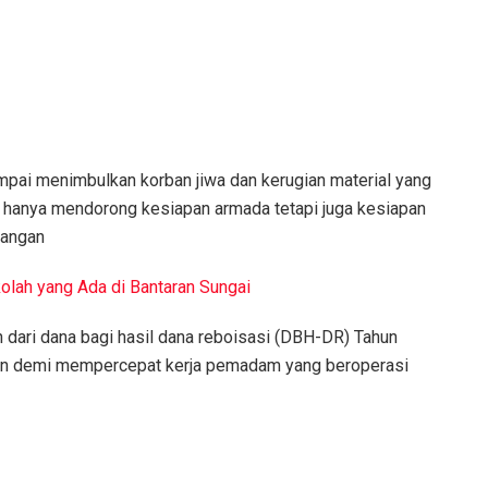
mpai menimbulkan korban jiwa dan kerugian material yang
ak hanya mendorong kesiapan armada tetapi juga kesiapan
pangan
lah yang Ada di Bantaran Sungai
 dari dana bagi hasil dana reboisasi (DBH-DR) Tahun
ikan demi mempercepat kerja pemadam yang beroperasi