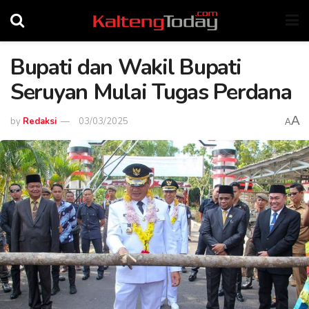
Bupati dan Wakil Bupati
Seruyan Mulai Tugas Perdana
A
by
Redaksi
03/03/2025
A