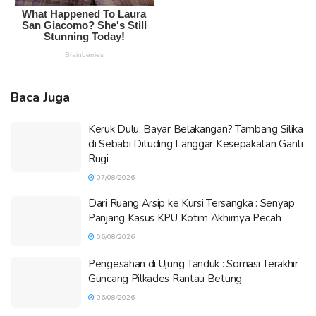
Baca Juga
Keruk Dulu, Bayar Belakangan? Tambang Silika
di Sebabi Dituding Langgar Kesepakatan Ganti
Rugi
07/08/2026
Dari Ruang Arsip ke Kursi Tersangka : Senyap
Panjang Kasus KPU Kotim Akhirnya Pecah
06/08/2026
Pengesahan di Ujung Tanduk : Somasi Terakhir
Guncang Pilkades Rantau Betung
06/08/2026