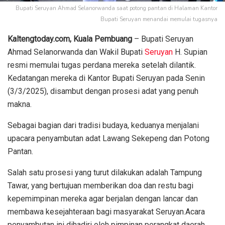
Bupati Seruyan Ahmad Selanorwanda saat potong pantan di Halaman Kantor
Bupati Seruyan menandai memulai tugasnya
Kaltengtoday.com, Kuala Pembuang
– Bupati Seruyan
Ahmad Selanorwanda dan Wakil Bupati
Seruyan
H. Supian
resmi memulai tugas perdana mereka setelah dilantik.
Kedatangan mereka di Kantor Bupati Seruyan pada Senin
(3/3/2025), disambut dengan prosesi adat yang penuh
makna.
Sebagai bagian dari tradisi budaya, keduanya menjalani
upacara penyambutan adat Lawang Sekepeng dan Potong
Pantan.
Salah satu prosesi yang turut dilakukan adalah Tampung
Tawar, yang bertujuan memberikan doa dan restu bagi
kepemimpinan mereka agar berjalan dengan lancar dan
membawa kesejahteraan bagi masyarakat Seruyan.Acara
penyambutan ini dihadiri oleh pimpinan perangkat daerah