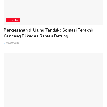
BERITA
Pengesahan di Ujung Tanduk : Somasi Terakhir
Guncang Pilkades Rantau Betung
06/08/2026