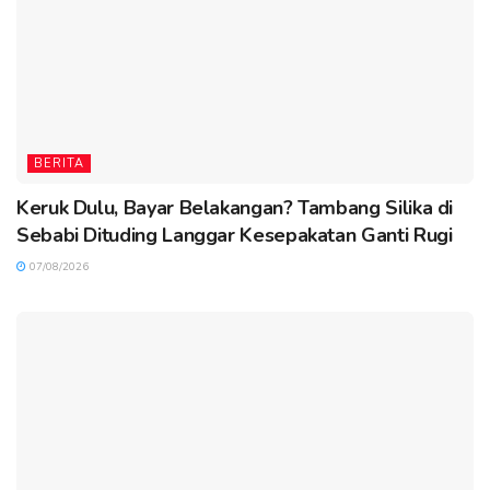
BERITA
Keruk Dulu, Bayar Belakangan? Tambang Silika di
Sebabi Dituding Langgar Kesepakatan Ganti Rugi
07/08/2026