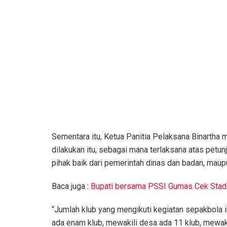
Sementara itu, Ketua Panitia Pelaksana Binartha 
dilakukan itu, sebagai mana terlaksana atas petun
pihak baik dari pemerintah dinas dan badan, mau
Baca juga :
Bupati bersama PSSI Gumas Cek Stad
“Jumlah klub yang mengikuti kegiatan sepakbola 
ada enam klub, mewakili desa ada 11 klub, mewaki