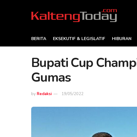
BERITA
EKSEKUTIF & LEGISLATIF
HIBURAN
Bupati Cup Champi
Gumas
by
Redaksi
19/05/2022