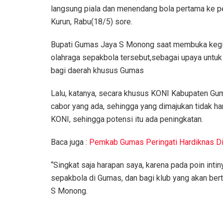
langsung piala dan menendang bola pertama ke p
Kurun, Rabu(18/5) sore.
Bupati Gumas Jaya S Monong saat membuka kegiat
olahraga sepakbola tersebut,sebagai upaya untuk
bagi daerah khusus Gumas
Lalu, katanya, secara khusus KONI Kabupaten Gu
cabor yang ada, sehingga yang dimajukan tidak ha
KONI, sehingga potensi itu ada peningkatan.
Baca juga :
Pemkab Gumas Peringati Hardiknas D
“Singkat saja harapan saya, karena pada poin int
sepakbola di Gumas, dan bagi klub yang akan bert
S Monong.