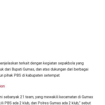
menjelaskan terkait dengan kegiatan sepakbola yang
juk dari Bupati Gumas, dan atas dukungan dari berbagai
pun pihak PBS di kabupaten setempat.
ion
ini sebanyak 21 team, yang mewakili kecamatan di Gumas
li PBS ada 2 klub, dan Polres Gumas ada 2 klub,” sebut