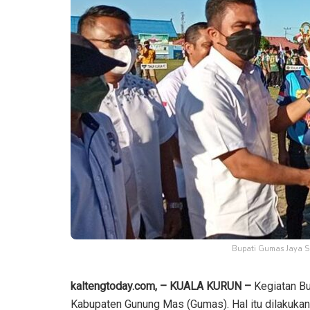
Bupati Gumas Jaya S 
kaltengtoday.com, – KUALA KURUN –
Kegiatan Bu
Kabupaten Gunung Mas (Gumas). Hal itu dilakuk