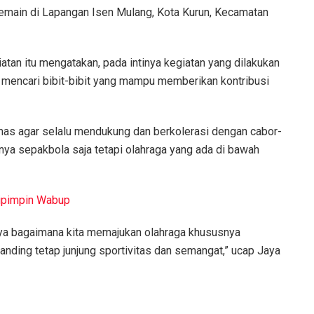
emain di Lapangan Isen Mulang, Kota Kurun, Kecamatan
an itu mengatakan, pada intinya kegiatan yang dilakukan
 mencari bibit-bibit yang mampu memberikan kontribusi
mas agar selalu mendukung dan berkolerasi dengan cabor-
nya sepakbola saja tetapi olahraga yang ada di bawah
ipimpin Wabup
inya bagaimana kita memajukan olahraga khususnya
anding tetap junjung sportivitas dan semangat,” ucap Jaya