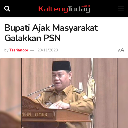
Bupati Ajak Masyarakat
Galakkan PSN
A
by
Tasrifinoor
20/11/2023
A