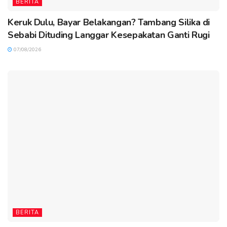
BERITA
Keruk Dulu, Bayar Belakangan? Tambang Silika di
Sebabi Dituding Langgar Kesepakatan Ganti Rugi
07/08/2026
BERITA