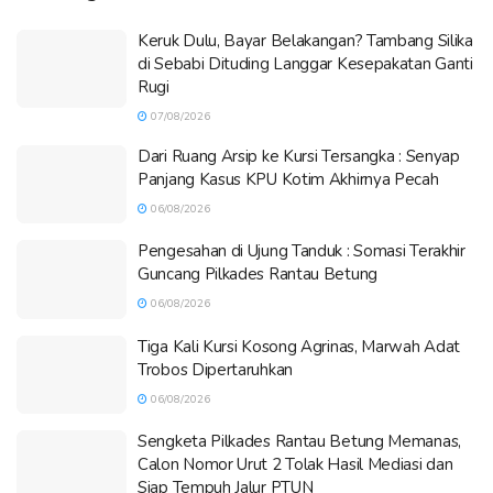
Keruk Dulu, Bayar Belakangan? Tambang Silika
di Sebabi Dituding Langgar Kesepakatan Ganti
Rugi
07/08/2026
Dari Ruang Arsip ke Kursi Tersangka : Senyap
Panjang Kasus KPU Kotim Akhirnya Pecah
06/08/2026
Pengesahan di Ujung Tanduk : Somasi Terakhir
Guncang Pilkades Rantau Betung
06/08/2026
Tiga Kali Kursi Kosong Agrinas, Marwah Adat
Trobos Dipertaruhkan
06/08/2026
Sengketa Pilkades Rantau Betung Memanas,
Calon Nomor Urut 2 Tolak Hasil Mediasi dan
Siap Tempuh Jalur PTUN