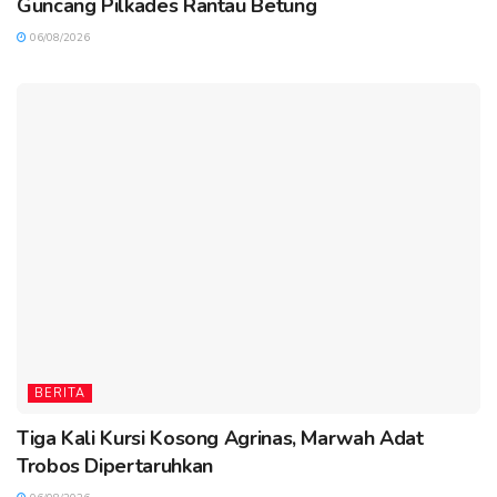
Guncang Pilkades Rantau Betung
06/08/2026
BERITA
Tiga Kali Kursi Kosong Agrinas, Marwah Adat
Trobos Dipertaruhkan