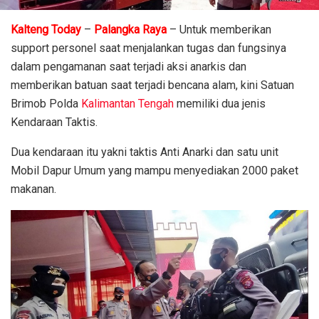
Kalteng Today
–
Palangka Raya
– Untuk memberikan
support personel saat menjalankan tugas dan fungsinya
dalam pengamanan saat terjadi aksi anarkis dan
memberikan batuan saat terjadi bencana alam, kini Satuan
Brimob Polda
Kalimantan Tengah
memiliki dua jenis
Kendaraan Taktis.
Dua kendaraan itu yakni taktis Anti Anarki dan satu unit
Mobil Dapur Umum yang mampu menyediakan 2000 paket
makanan.