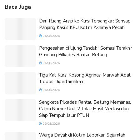
Baca Juga
Dari Ruang Arsip ke Kursi Tersangka : Senyap
Panjang Kasus KPU Kotim Akhirnya Pecah
06/08/2026
Pengesahan di Ujung Tanduk : Somasi Terakhir
Guncang Pilkades Rantau Betung
06/08/2026
Tiga Kali Kursi Kosong Agrinas, Marwah Adat
Trobos Dipertaruhkan
06/08/2026
Sengketa Pilkades Rantau Betung Memanas,
Calon Nomor Urut 2 Tolak Hasil Mediasi dan
Siap Tempuh Jalur PTUN
05/08/2026
Warga Dayak di Kotim Laporkan Sejumlah