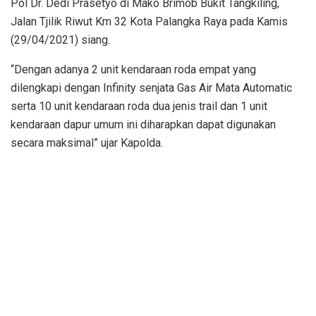
Pol Dr. Dedi Prasetyo di Mako Brimob Bukit Tangkiling,
Jalan Tjilik Riwut Km 32 Kota Palangka Raya pada Kamis
(29/04/2021) siang.
“Dengan adanya 2 unit kendaraan roda empat yang
dilengkapi dengan Infinity senjata Gas Air Mata Automatic
serta 10 unit kendaraan roda dua jenis trail dan 1 unit
kendaraan dapur umum ini diharapkan dapat digunakan
secara maksimal” ujar Kapolda.