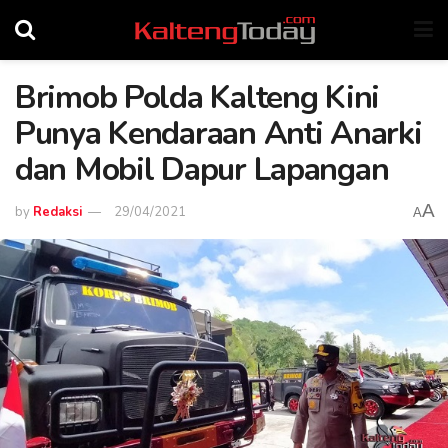
Brimob Polda Kalteng Kini
Punya Kendaraan Anti Anarki
dan Mobil Dapur Lapangan
A
by
Redaksi
29/04/2021
A