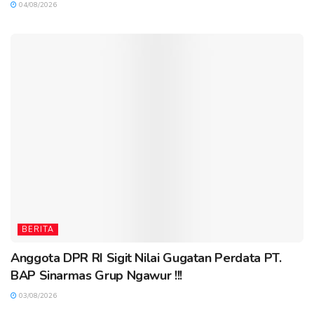
04/08/2026
BERITA
Anggota DPR RI Sigit Nilai Gugatan Perdata PT.
BAP Sinarmas Grup Ngawur !!!
03/08/2026