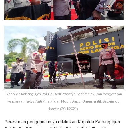
Kapolda Kalteng Irjen Pol Dr. Dedi Prasetyo Saat melakukan pengecekan
kendaraan Taktis Anti Anarki dan Mobil Dapur Umum milik Satbrimob,
Kamis (29/4/2021).
Peresmian penggunaan ya dilakukan Kapolda Kalteng Irjen