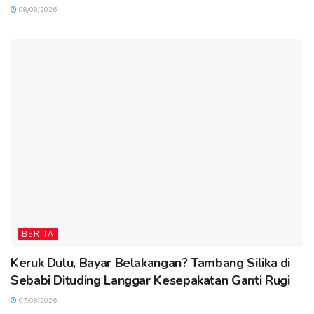
08/08/2026
BERITA
Keruk Dulu, Bayar Belakangan? Tambang Silika di
Sebabi Dituding Langgar Kesepakatan Ganti Rugi
07/08/2026