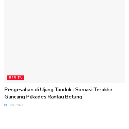
BERITA
Pengesahan di Ujung Tanduk : Somasi Terakhir
Guncang Pilkades Rantau Betung
06/08/2026