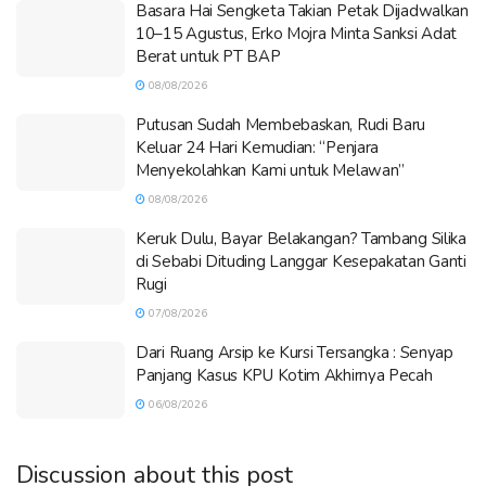
Basara Hai Sengketa Takian Petak Dijadwalkan
10–15 Agustus, Erko Mojra Minta Sanksi Adat
Berat untuk PT BAP
08/08/2026
Putusan Sudah Membebaskan, Rudi Baru
Keluar 24 Hari Kemudian: “Penjara
Menyekolahkan Kami untuk Melawan”
08/08/2026
Keruk Dulu, Bayar Belakangan? Tambang Silika
di Sebabi Dituding Langgar Kesepakatan Ganti
Rugi
07/08/2026
Dari Ruang Arsip ke Kursi Tersangka : Senyap
Panjang Kasus KPU Kotim Akhirnya Pecah
06/08/2026
Discussion about this post