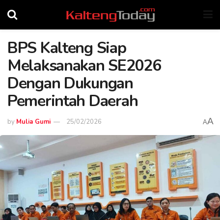
BPS Kalteng Siap
Melaksanakan SE2026
Dengan Dukungan
Pemerintah Daerah
A
by
Mulia Gumi
25/02/2026
A