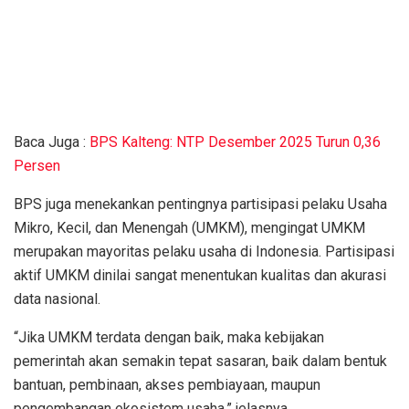
Baca Juga :
BPS Kalteng: NTP Desember 2025 Turun 0,36
Persen
BPS juga menekankan pentingnya partisipasi pelaku Usaha
Mikro, Kecil, dan Menengah (UMKM), mengingat UMKM
merupakan mayoritas pelaku usaha di Indonesia. Partisipasi
aktif UMKM dinilai sangat menentukan kualitas dan akurasi
data nasional.
“Jika UMKM terdata dengan baik, maka kebijakan
pemerintah akan semakin tepat sasaran, baik dalam bentuk
bantuan, pembinaan, akses pembiayaan, maupun
pengembangan ekosistem usaha,” jelasnya.