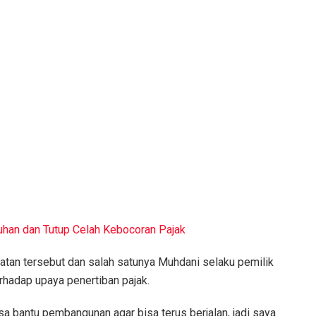
an dan Tutup Celah Kebocoran Pajak
atan tersebut dan salah satunya Muhdani selaku pemilik
rhadap upaya penertiban pajak.
sa bantu pembangunan agar bisa terus berjalan, jadi saya