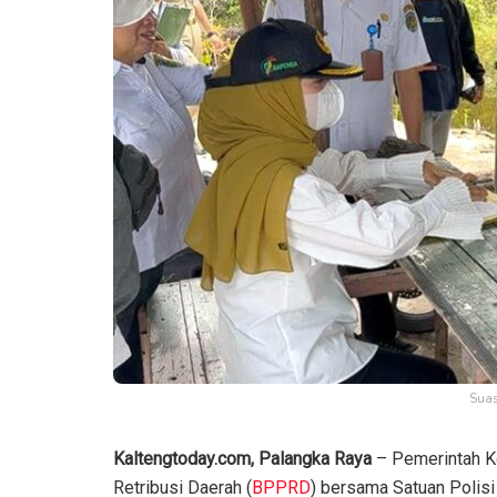
Suas
Kaltengtoday.com, Palangka Raya
– Pemerintah Ko
Retribusi Daerah (
BPPRD
) bersama Satuan Polisi