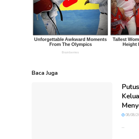
Baca Juga
Putus
Kelua
Meny
08/08/2
...