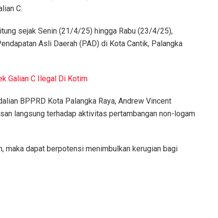
lian C.
hitung sejak Senin (21/4/25) hingga Rabu (23/4/25),
ndapatan Asli Daerah (PAD) di Kota Cantik, Palangka
k Galian C Ilegal Di Kotim
alian BPPRD Kota Palangka Raya, Andrew Vincent
asan langsung terhadap aktivitas pertambangan non-logam
kan, maka dapat berpotensi menimbulkan kerugian bagi