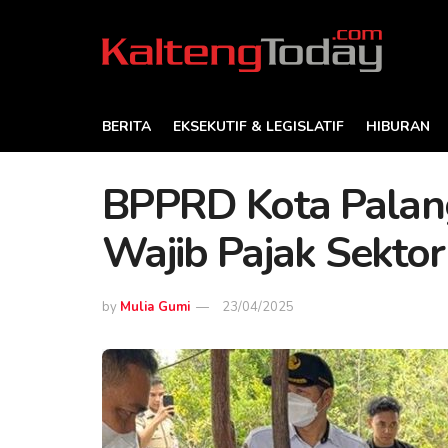
BERITA
EKSEKUTIF & LEGISLATIF
HIBURAN
BPPRD Kota Palan
Wajib Pajak Sektor
by
Mulia Gumi
23/04/2025