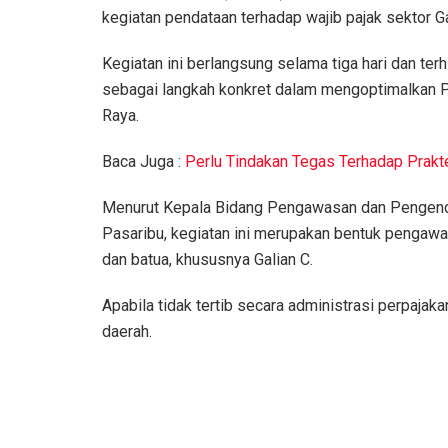
kegiatan pendataan terhadap wajib pajak sektor Ga
Kegiatan ini berlangsung selama tiga hari dan ter
sebagai langkah konkret dalam mengoptimalkan Pe
Raya.
Baca Juga :
Perlu Tindakan Tegas Terhadap Prakte
Menurut Kepala Bidang Pengawasan dan Pengend
Pasaribu, kegiatan ini merupakan bentuk pengaw
dan batua, khususnya Galian C.
Apabila tidak tertib secara administrasi perpaja
daerah.