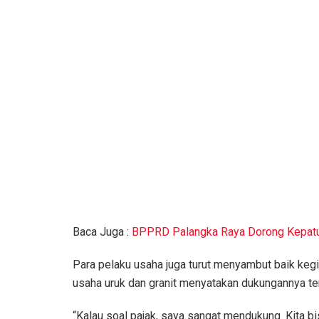
Baca Juga :
BPPRD Palangka Raya Dorong Kepatuh
Para pelaku usaha juga turut menyambut baik kegi
usaha uruk dan granit menyatakan dukungannya te
“Kalau soal pajak, saya sangat mendukung. Kita bi