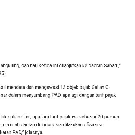
ngkiling, dan hari ketiga ini dilanjutkan ke daerah Sabaru,”
5).
sil mendata dan mengawasi 12 objek pajak Galian C.
esar dalam menyumbang PAD, apalagi dengan tarif pajak
tuk galian C ini, apa lagi tarif pajaknya sebesar 20 persen
emerintah daerah di indonesia dilakukan efisiensi
atan PAD,” jelasnya.