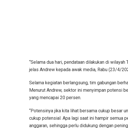
“Selama dua hari, pendataan dilakukan di wilayah Ta
jelas Andrew kepada awak media, Rabu (23/4/202
Selama kegiatan berlangsung, tim gabungan berha
Menurut Andrew, sektor ini menyimpan potensi b
yang mencapai 20 persen.
“Potensinya jika kita lihat bersama cukup besar un
cukup potensial. Apa lagi saat ini hampir semua p
anggaran, sehingga perlu didukung dengan peningk