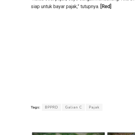
siap untuk bayar pajak,” tutupnya.
[Red]
Tags:
BPPRD
Galian C
Pajak