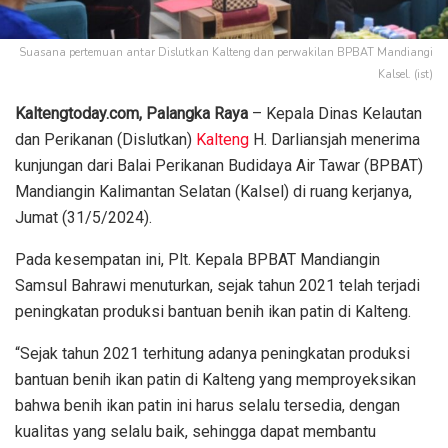
Suasana pertemuan antar Dislutkan Kalteng dan perwakilan BPBAT Mandiangi
Kalsel. (ist)
Kaltengtoday.com, Palangka Raya
– Kepala Dinas Kelautan
dan Perikanan (Dislutkan)
Kalteng
H. Darliansjah menerima
kunjungan dari Balai Perikanan Budidaya Air Tawar (BPBAT)
Mandiangin Kalimantan Selatan (Kalsel) di ruang kerjanya,
Jumat (31/5/2024).
Pada kesempatan ini, Plt. Kepala BPBAT Mandiangin
Samsul Bahrawi menuturkan, sejak tahun 2021 telah terjadi
peningkatan produksi bantuan benih ikan patin di Kalteng.
“Sejak tahun 2021 terhitung adanya peningkatan produksi
bantuan benih ikan patin di Kalteng yang memproyeksikan
bahwa benih ikan patin ini harus selalu tersedia, dengan
kualitas yang selalu baik, sehingga dapat membantu