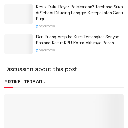
Keruk Dulu, Bayar Belakangan? Tambang Silika
di Sebabi Dituding Langgar Kesepakatan Ganti
Rugi
07/08/2026
Dari Ruang Arsip ke Kursi Tersangka : Senyap
Panjang Kasus KPU Kotim Akhirnya Pecah
06/08/2026
Discussion about this post
ARTIKEL TERBARU