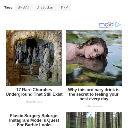
Tags:
BPBAT
Dislutkan
KKP