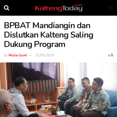
BPBAT Mandiangin dan
Dislutkan Kalteng Saling
Dukung Program
A
by
Mulia Gumi
31/05/2024
A