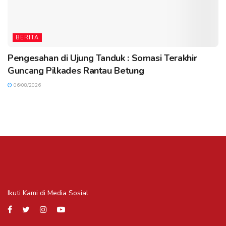
BERITA
Pengesahan di Ujung Tanduk : Somasi Terakhir
Guncang Pilkades Rantau Betung
06/08/2026
Ikuti Kami di Media Sosial