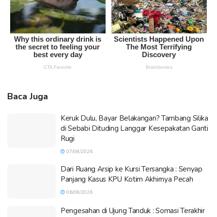
Baca Juga
Keruk Dulu, Bayar Belakangan? Tambang Silika
di Sebabi Dituding Langgar Kesepakatan Ganti
Rugi
07/08/2026
Dari Ruang Arsip ke Kursi Tersangka : Senyap
Panjang Kasus KPU Kotim Akhirnya Pecah
06/08/2026
Pengesahan di Ujung Tanduk : Somasi Terakhir