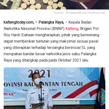
Ilustrasi : (d2szeqon68xvqv.cloudfront.net)
kaltengtoday.com, – Palangka Raya,
– Kepala Badan
Narkotika Nasional Provinsi (BNNP)
Kalteng
, Brigjen Pol
Roy Hardi Siahaan mengharapkan, pihak yang berwenang
dapat memberikan tuntutan yang maksimal sesuai pasal
yang diterapkan terhadap tersangka berinisial SL yang
merupakan bandar besar narkotika jenis sabu Palangka
Raya yang ditangkap pada pada Oktober 2021 lalu.