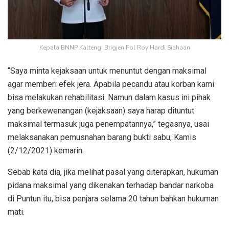
Kepala BNNP Kalteng, Brigjen Pol Roy Hardi Siahaan
“Saya minta kejaksaan untuk menuntut dengan maksimal
agar memberi efek jera. Apabila pecandu atau korban kami
bisa melakukan rehabilitasi. Namun dalam kasus ini pihak
yang berkewenangan (kejaksaan) saya harap dituntut
maksimal termasuk juga penempatannya,” tegasnya, usai
melaksanakan pemusnahan barang bukti sabu, Kamis
(2/12/2021) kemarin.
Sebab kata dia, jika melihat pasal yang diterapkan, hukuman
pidana maksimal yang dikenakan terhadap bandar narkoba
di Puntun itu, bisa penjara selama 20 tahun bahkan hukuman
mati.