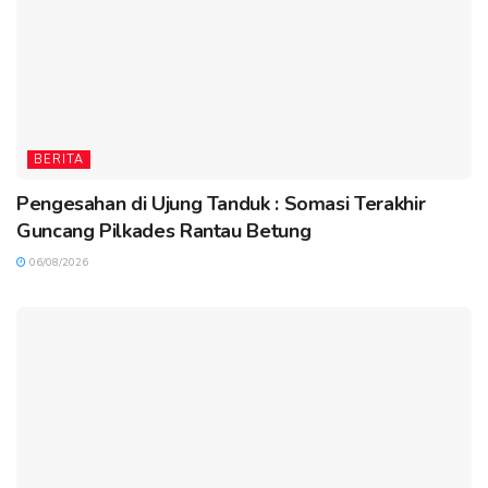
BERITA
Pengesahan di Ujung Tanduk : Somasi Terakhir
Guncang Pilkades Rantau Betung
06/08/2026