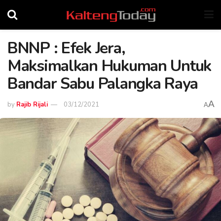
BNNP : Efek Jera,
Maksimalkan Hukuman Untuk
Bandar Sabu Palangka Raya
A
by
Rajib Rijali
03/12/2021
A