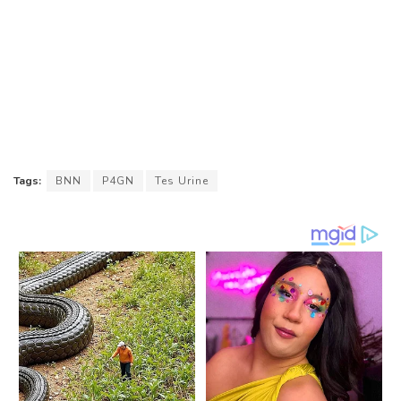
Tags:
BNN
P4GN
Tes Urine