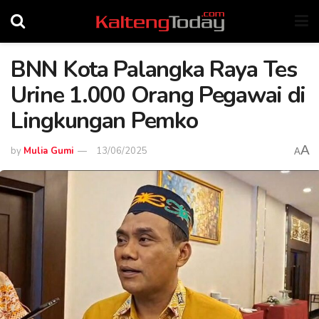
BNN Kota Palangka Raya Tes
Urine 1.000 Orang Pegawai di
Lingkungan Pemko
A
by
Mulia Gumi
13/06/2025
A