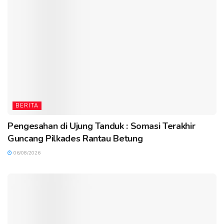
BERITA
Pengesahan di Ujung Tanduk : Somasi Terakhir
Guncang Pilkades Rantau Betung
06/08/2026