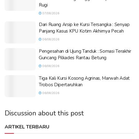
Rugi
07/08/2026
Dari Ruang Arsip ke Kursi Tersangka : Senyap
Panjang Kasus KPU Kotim Akhirnya Pecah
06/08/2026
Pengesahan di Ujung Tanduk : Somasi Terakhir
Guncang Pilkades Rantau Betung
06/08/2026
Tiga Kali Kursi Kosong Agrinas, Marwah Adat
Trobos Dipertaruhkan
06/08/2026
Discussion about this post
ARTIKEL TERBARU