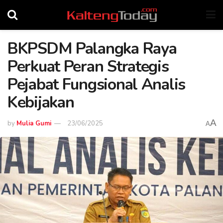
BKPSDM Palangka Raya
Perkuat Peran Strategis
Pejabat Fungsional Analis
Kebijakan
A
by
Mulia Gumi
23/06/2025
A