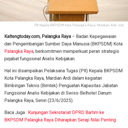
Plt Kepala BKPSDM Kota Palangka Raya, Mardian Ardi. (ist)
Kaltengtoday.com, Palangka Raya
– Badan Kepegawaian
dan Pengembangan Sumber Daya Manusia (BKPSDM) Kota
Palangka Raya
, berkomitmen memperkuat peran strategis
pejabat fungsional Analis Kebijakan.
Hal ini disampaikan Pelaksana Tugas (Plt) Kepala BKPSDM
Kota Palangka Raya, Mardian Ardi dalam kegiatan
Bimbingan Teknis (Bimtek) Penguatan Kapasitas Jabatan
Fungsional Analis Kebijakan di Swiss-Belhotel Danum
Palangka Raya, Senin (23/6/2025).
Baca Juga :
Kunjungan Sekretariat DPRD Bartim ke
BKPSDM Palangka Raya Diharapkan Serap Nilai Penting