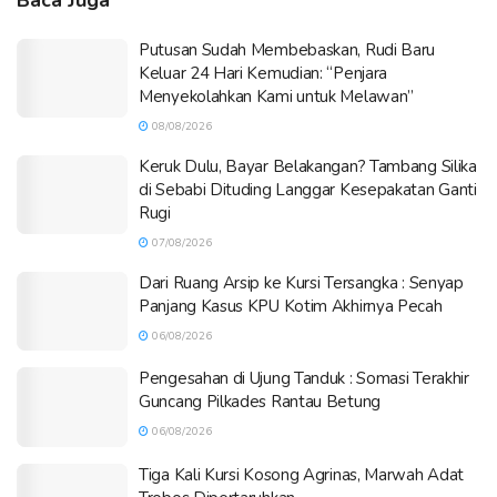
Putusan Sudah Membebaskan, Rudi Baru
Keluar 24 Hari Kemudian: “Penjara
Menyekolahkan Kami untuk Melawan”
08/08/2026
Keruk Dulu, Bayar Belakangan? Tambang Silika
di Sebabi Dituding Langgar Kesepakatan Ganti
Rugi
07/08/2026
Dari Ruang Arsip ke Kursi Tersangka : Senyap
Panjang Kasus KPU Kotim Akhirnya Pecah
06/08/2026
Pengesahan di Ujung Tanduk : Somasi Terakhir
Guncang Pilkades Rantau Betung
06/08/2026
Tiga Kali Kursi Kosong Agrinas, Marwah Adat