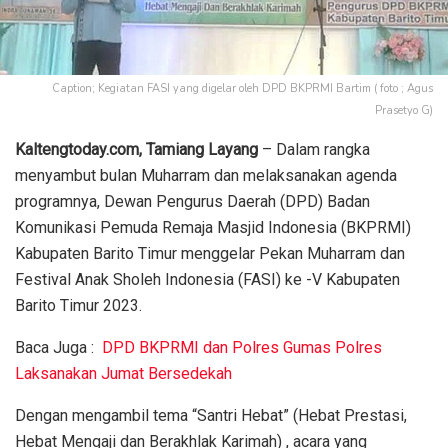
Caption; Kegiatan FASI yang digelar oleh DPD BKPRMI Bartim ( foto ; Agus
Prasetyo G)
Kaltengtoday.com, Tamiang Layang
– Dalam rangka
menyambut bulan Muharram dan melaksanakan agenda
programnya, Dewan Pengurus Daerah (DPD) Badan
Komunikasi Pemuda Remaja Masjid Indonesia (BKPRMI)
Kabupaten Barito Timur menggelar Pekan Muharram dan
Festival Anak Sholeh Indonesia (FASI) ke -V Kabupaten
Barito Timur 2023.
Baca Juga :
DPD BKPRMI dan Polres Gumas Polres
Laksanakan Jumat Bersedekah
Dengan mengambil tema “Santri Hebat” (Hebat Prestasi,
Hebat Mengaji dan Berakhlak Karimah) , acara yang