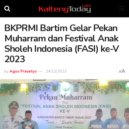
BKPRMI Bartim Gelar Pekan
Muharram dan Festival Anak
Sholeh Indonesia (FASI) ke-V
2023
A
by
Agus Prasetyo
24/12/2023
A