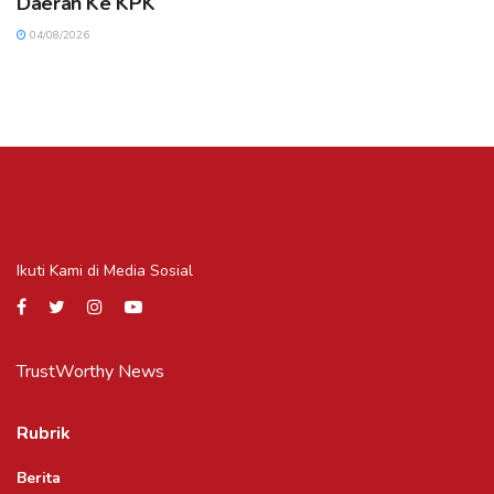
Daerah Ke KPK
04/08/2026
Ikuti Kami di Media Sosial
TrustWorthy News
Rubrik
Berita