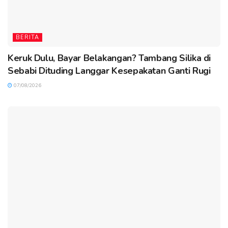
BERITA
Keruk Dulu, Bayar Belakangan? Tambang Silika di
Sebabi Dituding Langgar Kesepakatan Ganti Rugi
07/08/2026