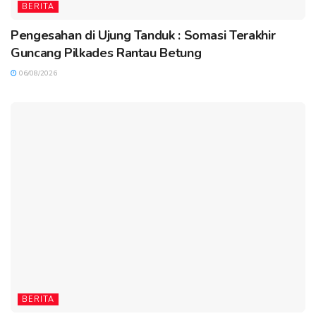
BERITA
Pengesahan di Ujung Tanduk : Somasi Terakhir
Guncang Pilkades Rantau Betung
06/08/2026
BERITA