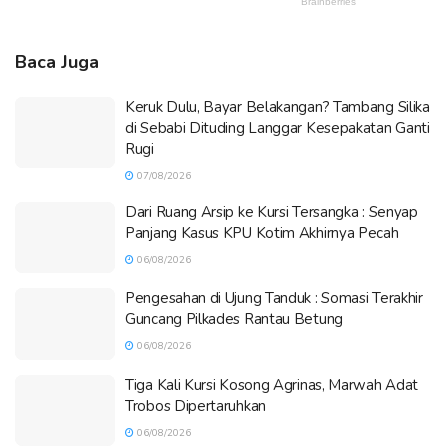
Baca Juga
Keruk Dulu, Bayar Belakangan? Tambang Silika
di Sebabi Dituding Langgar Kesepakatan Ganti
Rugi
07/08/2026
Dari Ruang Arsip ke Kursi Tersangka : Senyap
Panjang Kasus KPU Kotim Akhirnya Pecah
06/08/2026
Pengesahan di Ujung Tanduk : Somasi Terakhir
Guncang Pilkades Rantau Betung
06/08/2026
Tiga Kali Kursi Kosong Agrinas, Marwah Adat
Trobos Dipertaruhkan
06/08/2026