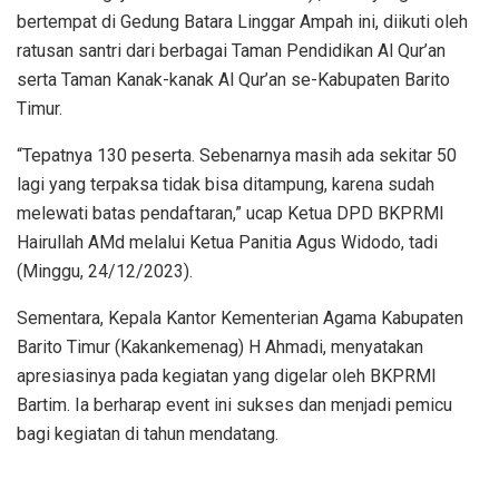
bertempat di Gedung Batara Linggar Ampah ini, diikuti oleh
ratusan santri dari berbagai Taman Pendidikan Al Qur’an
serta Taman Kanak-kanak Al Qur’an se-Kabupaten Barito
Timur.
“Tepatnya 130 peserta. Sebenarnya masih ada sekitar 50
lagi yang terpaksa tidak bisa ditampung, karena sudah
melewati batas pendaftaran,” ucap Ketua DPD BKPRMI
Hairullah AMd melalui Ketua Panitia Agus Widodo, tadi
(Minggu, 24/12/2023).
Sementara, Kepala Kantor Kementerian Agama Kabupaten
Barito Timur (Kakankemenag) H Ahmadi, menyatakan
apresiasinya pada kegiatan yang digelar oleh BKPRMI
Bartim. Ia berharap event ini sukses dan menjadi pemicu
bagi kegiatan di tahun mendatang.