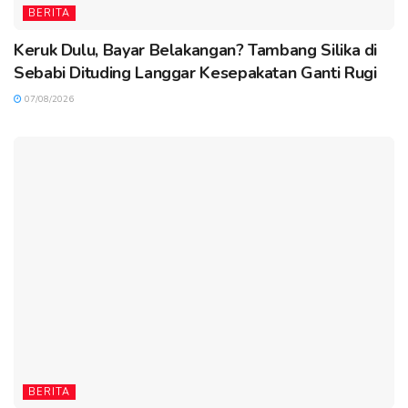
BERITA
Keruk Dulu, Bayar Belakangan? Tambang Silika di
Sebabi Dituding Langgar Kesepakatan Ganti Rugi
07/08/2026
BERITA