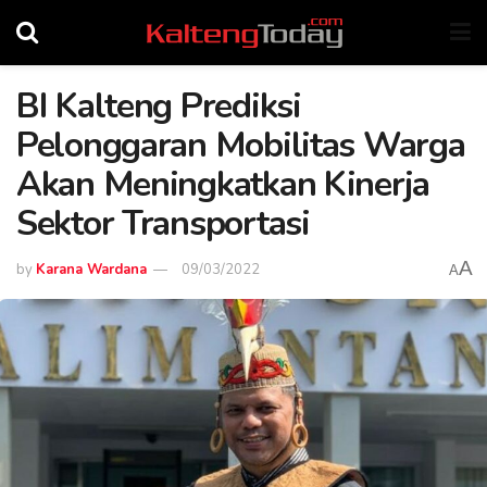
BI Kalteng Prediksi
Pelonggaran Mobilitas Warga
Akan Meningkatkan Kinerja
Sektor Transportasi
A
by
Karana Wardana
09/03/2022
A