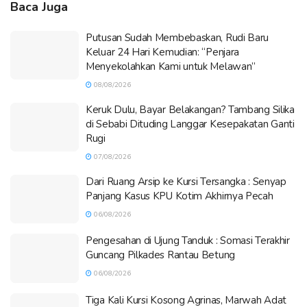
Baca Juga
Putusan Sudah Membebaskan, Rudi Baru
Keluar 24 Hari Kemudian: “Penjara
Menyekolahkan Kami untuk Melawan”
08/08/2026
Keruk Dulu, Bayar Belakangan? Tambang Silika
di Sebabi Dituding Langgar Kesepakatan Ganti
Rugi
07/08/2026
Dari Ruang Arsip ke Kursi Tersangka : Senyap
Panjang Kasus KPU Kotim Akhirnya Pecah
06/08/2026
Pengesahan di Ujung Tanduk : Somasi Terakhir
Guncang Pilkades Rantau Betung
06/08/2026
Tiga Kali Kursi Kosong Agrinas, Marwah Adat