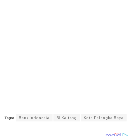
Tags:
Bank Indonesia
BI Kalteng
Kota Palangka Raya