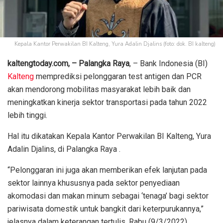
Kepala Kantor Perwakilan BI Kalteng, Yura Adalin Djalins (foto: dok. BI kalteng)
kaltengtoday.com, – Palangka Raya
, – Bank Indonesia (BI)
Kalteng
memprediksi pelonggaran test antigen dan PCR
akan mendorong mobilitas masyarakat lebih baik dan
meningkatkan kinerja sektor transportasi pada tahun 2022
lebih tinggi.
Hal itu dikatakan Kepala Kantor Perwakilan BI Kalteng, Yura
Adalin Djalins, di Palangka Raya .
“Pelonggaran ini juga akan memberikan efek lanjutan pada
sektor lainnya khususnya pada sektor penyediaan
akomodasi dan makan minum sebagai ‘tenaga’ bagi sektor
pariwisata domestik untuk bangkit dari keterpurukannya,”
jelasnya dalam keterangan tertulis, Rabu (9/3/2022).