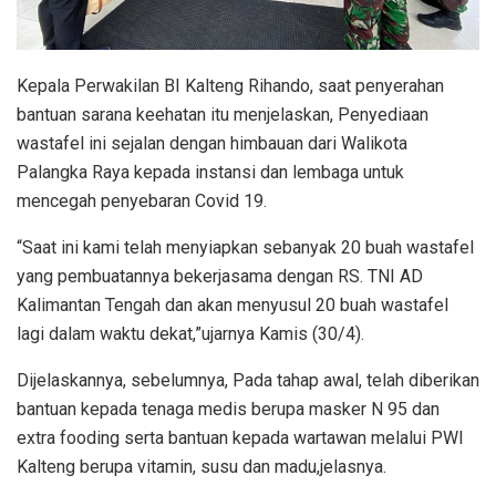
Kepala Perwakilan BI Kalteng Rihando, saat penyerahan
bantuan sarana keehatan itu menjelaskan, Penyediaan
wastafel ini sejalan dengan himbauan dari Walikota
Palangka Raya kepada instansi dan lembaga untuk
mencegah penyebaran Covid 19.
“Saat ini kami telah menyiapkan sebanyak 20 buah wastafel
yang pembuatannya bekerjasama dengan RS. TNI AD
Kalimantan Tengah dan akan menyusul 20 buah wastafel
lagi dalam waktu dekat,”ujarnya Kamis (30/4).
Dijelaskannya, sebelumnya, Pada tahap awal, telah diberikan
bantuan kepada tenaga medis berupa masker N 95 dan
extra fooding serta bantuan kepada wartawan melalui PWI
Kalteng berupa vitamin, susu dan madu,jelasnya.