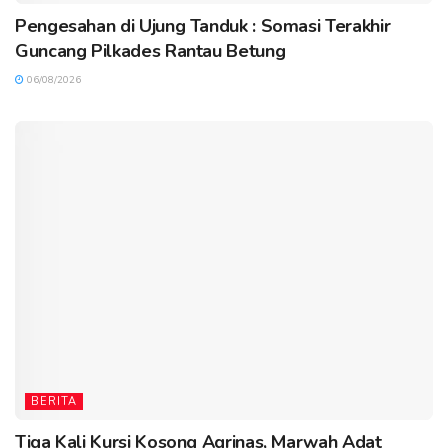
Pengesahan di Ujung Tanduk : Somasi Terakhir
Guncang Pilkades Rantau Betung
06/08/2026
BERITA
Tiga Kali Kursi Kosong Agrinas, Marwah Adat