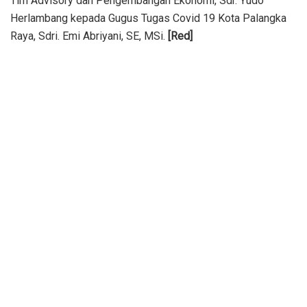
Tim Advisory dan Pengembangan Ekonomi, Sdr. Yudo
Herlambang kepada Gugus Tugas Covid 19 Kota Palangka
Raya, Sdri. Emi Abriyani, SE, MSi.
[Red]