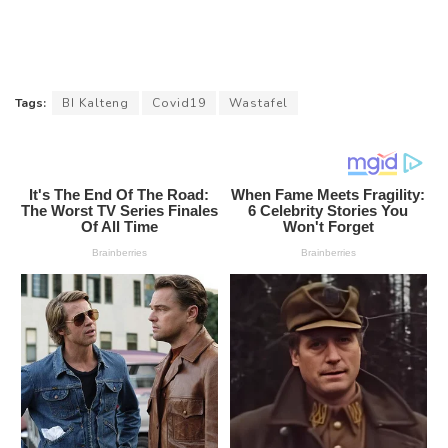
Tags:
BI Kalteng
Covid19
Wastafel