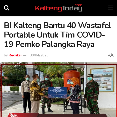
BI Kalteng Bantu 40 Wastafel
Portable Untuk Tim COVID-
19 Pemko Palangka Raya
A
by
Redaksi
30/04/2020
A