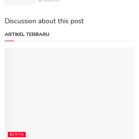
03/08/2026
Discussion about this post
ARTIKEL TERBARU
BERITA