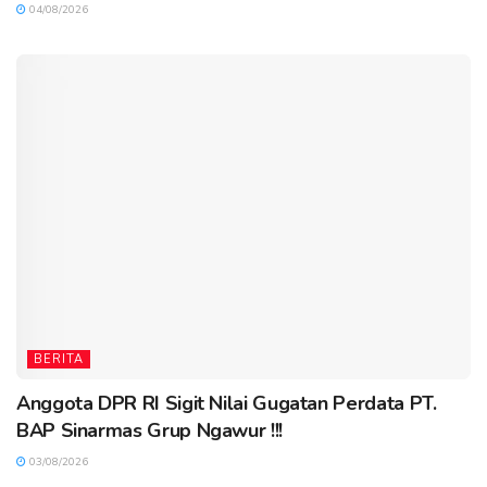
04/08/2026
BERITA
Anggota DPR RI Sigit Nilai Gugatan Perdata PT.
BAP Sinarmas Grup Ngawur !!!
03/08/2026