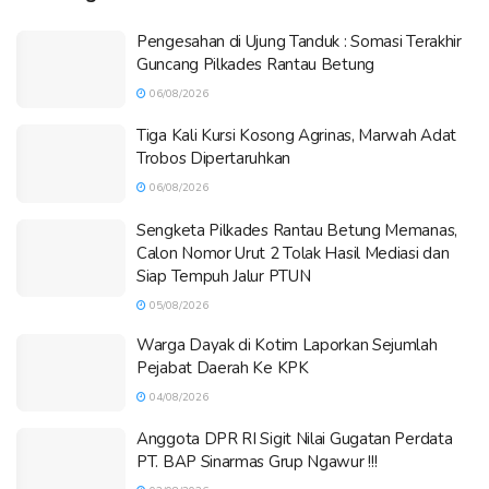
Pengesahan di Ujung Tanduk : Somasi Terakhir
Guncang Pilkades Rantau Betung
06/08/2026
Tiga Kali Kursi Kosong Agrinas, Marwah Adat
Trobos Dipertaruhkan
06/08/2026
Sengketa Pilkades Rantau Betung Memanas,
Calon Nomor Urut 2 Tolak Hasil Mediasi dan
Siap Tempuh Jalur PTUN
05/08/2026
Warga Dayak di Kotim Laporkan Sejumlah
Pejabat Daerah Ke KPK
04/08/2026
Anggota DPR RI Sigit Nilai Gugatan Perdata
PT. BAP Sinarmas Grup Ngawur !!!