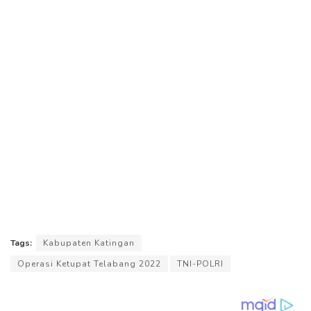
Tags:
Kabupaten Katingan
Operasi Ketupat Telabang 2022
TNI-POLRI