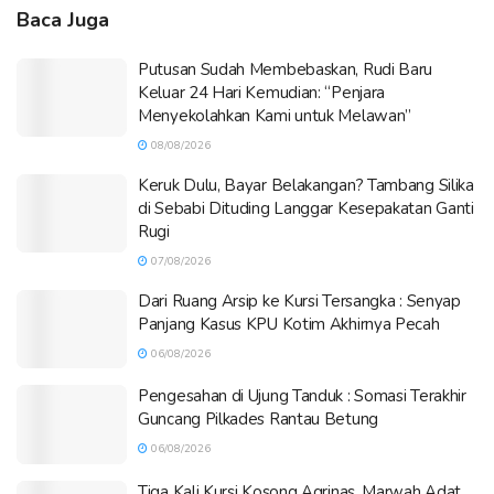
Baca Juga
Putusan Sudah Membebaskan, Rudi Baru
Keluar 24 Hari Kemudian: “Penjara
Menyekolahkan Kami untuk Melawan”
08/08/2026
Keruk Dulu, Bayar Belakangan? Tambang Silika
di Sebabi Dituding Langgar Kesepakatan Ganti
Rugi
07/08/2026
Dari Ruang Arsip ke Kursi Tersangka : Senyap
Panjang Kasus KPU Kotim Akhirnya Pecah
06/08/2026
Pengesahan di Ujung Tanduk : Somasi Terakhir
Guncang Pilkades Rantau Betung
06/08/2026
Tiga Kali Kursi Kosong Agrinas, Marwah Adat