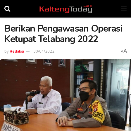
Berikan Pengawasan Operasi
Ketupat Telabang 2022
A
by
Redaksi
30/04/2022
A