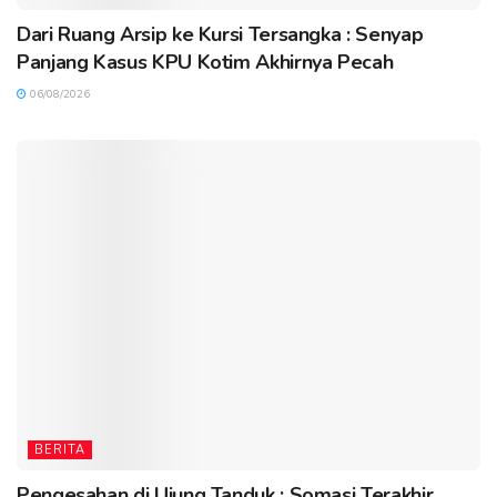
Dari Ruang Arsip ke Kursi Tersangka : Senyap
Panjang Kasus KPU Kotim Akhirnya Pecah
06/08/2026
BERITA
Pengesahan di Ujung Tanduk : Somasi Terakhir