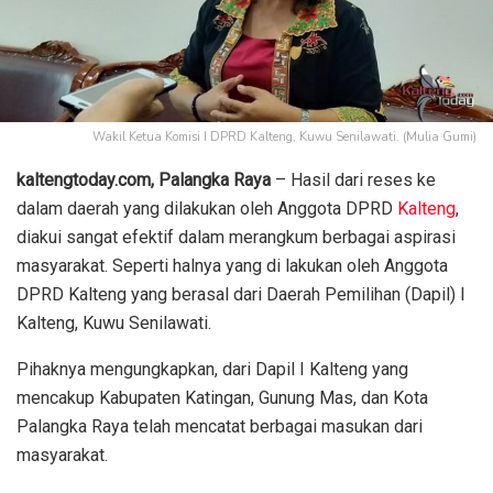
Wakil Ketua Komisi I DPRD Kalteng, Kuwu Senilawati. (Mulia Gumi)
kaltengtoday.com, Palangka Raya
– Hasil dari reses ke
dalam daerah yang dilakukan oleh Anggota DPRD
Kalteng
,
diakui sangat efektif dalam merangkum berbagai aspirasi
masyarakat. Seperti halnya yang di lakukan oleh Anggota
DPRD Kalteng yang berasal dari Daerah Pemilihan (Dapil) I
Kalteng, Kuwu Senilawati.
Pihaknya mengungkapkan, dari Dapil I Kalteng yang
mencakup Kabupaten Katingan, Gunung Mas, dan Kota
Palangka Raya telah mencatat berbagai masukan dari
masyarakat.