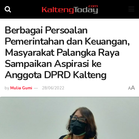
Berbagai Persoalan
Pemerintahan dan Keuangan,
Masyarakat Palangka Raya
Sampaikan Aspirasi ke
Anggota DPRD Kalteng
A
by
Mulia Gumi
28/06/2022
A