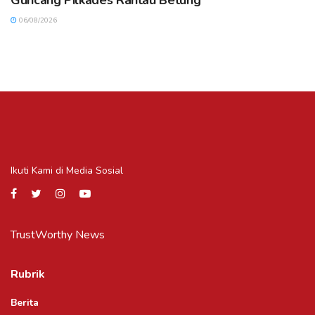
Guncang Pilkades Rantau Betung
06/08/2026
Ikuti Kami di Media Sosial
TrustWorthy News
Rubrik
Berita