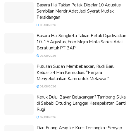
Basara Hai Takian Petak Digelar 10 Agustus,
Sembilan Mantir Adat Jadi Syarat Mutlak
Persidangan
08/08/2026
Basara Hai Sengketa Takian Petak Dijadwalkan
10–15 Agustus, Erko Mojra Minta Sanksi Adat
Berat untuk PT BAP
08/08/2026
Putusan Sudah Membebaskan, Rudi Baru
Keluar 24 Hari Kemudian: “Penjara
Menyekolahkan Kami untuk Melawan”
08/08/2026
Keruk Dulu, Bayar Belakangan? Tambang Silika
di Sebabi Dituding Langgar Kesepakatan Ganti
Rugi
07/08/2026
Dari Ruang Arsip ke Kursi Tersangka : Senyap