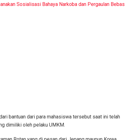
anakan Sosialisasi Bahaya Narkoba dan Pergaulan Bebas
ari bantuan dari para mahasiswa tersebut saat ini telah
g dimiliki oleh pelaku UMKM.
nyaman Rotan yang di pesan dari Jepang maupun Korea.