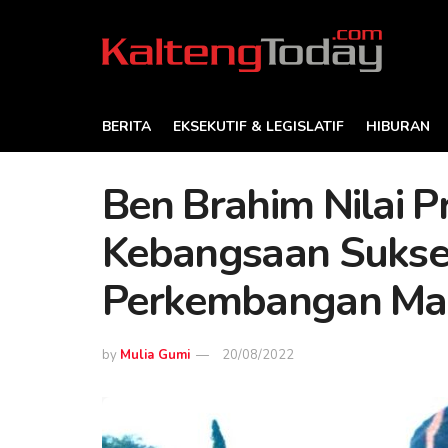
BERITA
EKSEKUTIF & LEGISLATIF
HIBURAN
Ben Brahim Nilai 
Kebangsaan Suks
Perkembangan Mas
by
Mulia Gumi
20/08/2022