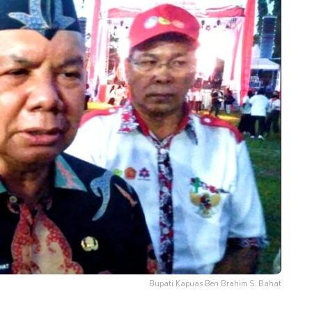
Bupati Kapuas Ben Brahim S. Bahat