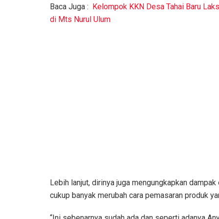
Baca Juga :
Kelompok KKN Desa Tahai Baru Laks
di Mts Nurul Ulum
Lebih lanjut, dirinya juga mengungkapkan dampak d
cukup banyak merubah cara pemasaran produk yan
“Ini sebenarnya sudah ada dan seperti adanya A