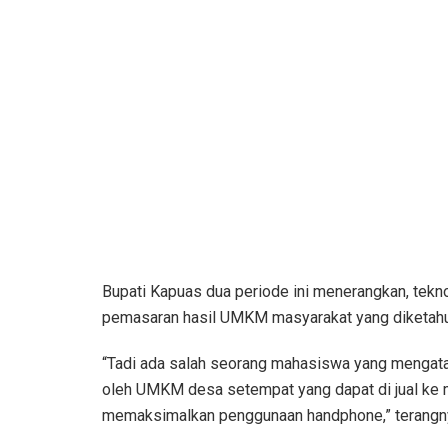
Bupati Kapuas dua periode ini menerangkan, tekn
pemasaran hasil UMKM masyarakat yang diketahui
“Tadi ada salah seorang mahasiswa yang mengata
oleh UMKM desa setempat yang dapat di jual ke m
memaksimalkan penggunaan handphone,” terangn