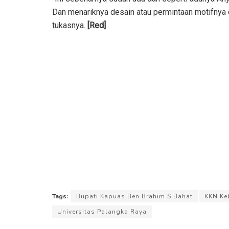
Dan menariknya desain atau permintaan motifnya da
tukasnya.
[Red]
Tags:
Bupati Kapuas Ben Brahim S Bahat
KKN Ke
Universitas Palangka Raya