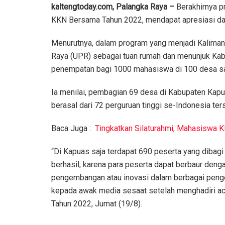
kaltengtoday.com, Palangka Raya –
Berakhirnya p
KKN Bersama Tahun 2022, mendapat apresiasi dari
Menurutnya, dalam program yang menjadi Kaliman
Raya (UPR) sebagai tuan rumah dan menunjuk Ka
penempatan bagi 1000 mahasiswa di 100 desa sa
Ia menilai, pembagian 69 desa di Kabupaten Kap
berasal dari 72 perguruan tinggi se-Indonesia t
Baca Juga :
Tingkatkan Silaturahmi, Mahasiswa
“Di Kapuas saja terdapat 690 peserta yang dibagi
berhasil, karena para peserta dapat berbaur den
pengembangan atau inovasi dalam berbagai peng
kepada awak media sesaat setelah menghadiri 
Tahun 2022, Jumat (19/8).