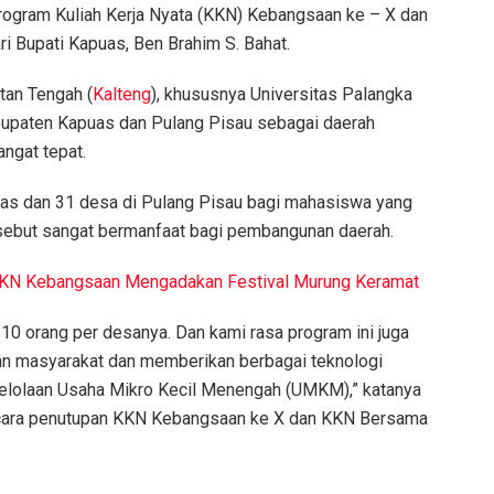
rogram Kuliah Kerja Nyata (KKN) Kebangsaan ke – X dan
 Bupati Kapuas, Ben Brahim S. Bahat.
tan Tengah (
Kalteng
), khususnya Universitas Palangka
bupaten Kapuas dan Pulang Pisau sebagai daerah
ngat tepat.
uas dan 31 desa di Pulang Pisau bagi mahasiswa yang
ersebut sangat bermanfaat bagi pembangunan daerah.
 KKN Kebangsaan Mengadakan Festival Murung Keramat
 10 orang per desanya. Dan kami rasa program ini juga
gan masyarakat dan memberikan berbagai teknologi
elolaan Usaha Mikro Kecil Menengah (UMKM),” katanya
acara penutupan KKN Kebangsaan ke X dan KKN Bersama