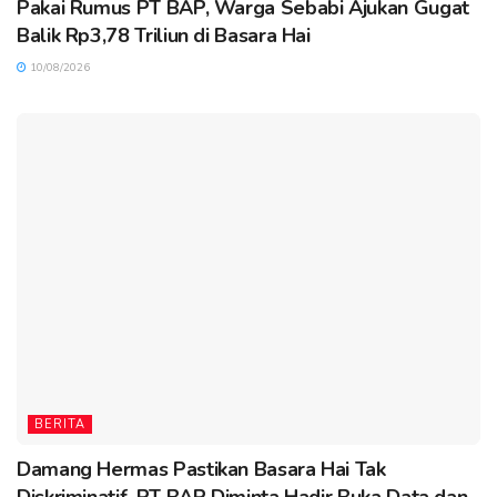
Pakai Rumus PT BAP, Warga Sebabi Ajukan Gugat
Balik Rp3,78 Triliun di Basara Hai
10/08/2026
BERITA
Damang Hermas Pastikan Basara Hai Tak
Diskriminatif, PT BAP Diminta Hadir Buka Data dan