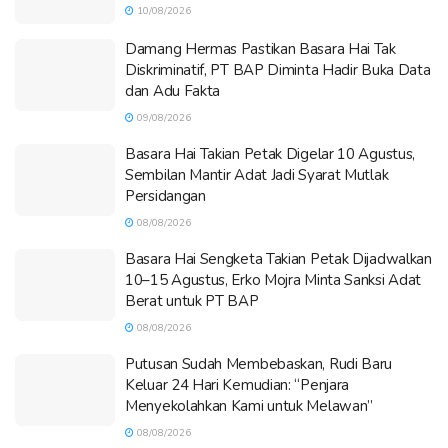
10/08/2026
Damang Hermas Pastikan Basara Hai Tak
Diskriminatif, PT BAP Diminta Hadir Buka Data
dan Adu Fakta
09/08/2026
Basara Hai Takian Petak Digelar 10 Agustus,
Sembilan Mantir Adat Jadi Syarat Mutlak
Persidangan
08/08/2026
Basara Hai Sengketa Takian Petak Dijadwalkan
10–15 Agustus, Erko Mojra Minta Sanksi Adat
Berat untuk PT BAP
08/08/2026
Putusan Sudah Membebaskan, Rudi Baru
Keluar 24 Hari Kemudian: “Penjara
Menyekolahkan Kami untuk Melawan”
08/08/2026