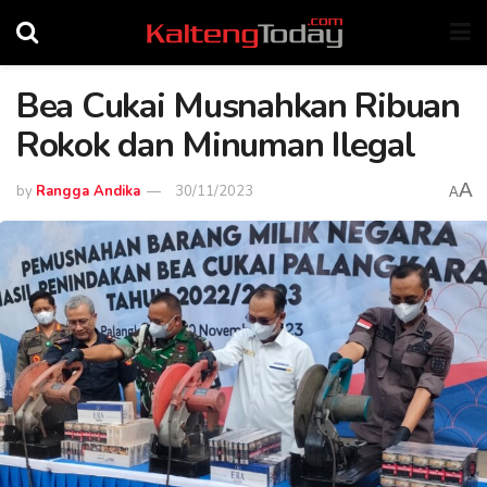
Bea Cukai Musnahkan Ribuan
Rokok dan Minuman Ilegal
A
by
Rangga Andika
30/11/2023
A