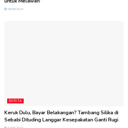
untuk Melawan”
08/08/2026
BERITA
Keruk Dulu, Bayar Belakangan? Tambang Silika di
Sebabi Dituding Langgar Kesepakatan Ganti Rugi