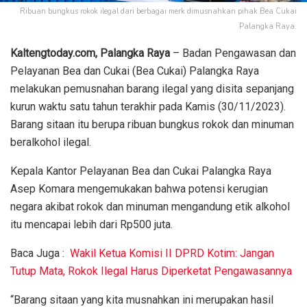
Ribuan bungkus rokok ilegal dari berbagai merk dimusnahkan pihak Bea Cukai
Palangka Raya.
Kaltengtoday.com, Palangka Raya
– Badan Pengawasan dan
Pelayanan Bea dan Cukai (Bea Cukai) Palangka Raya
melakukan pemusnahan barang ilegal yang disita sepanjang
kurun waktu satu tahun terakhir pada Kamis (30/11/2023).
Barang sitaan itu berupa ribuan bungkus rokok dan minuman
beralkohol ilegal.
Kepala Kantor Pelayanan Bea dan Cukai Palangka Raya
Asep Komara mengemukakan bahwa potensi kerugian
negara akibat rokok dan minuman mengandung etik alkohol
itu mencapai lebih dari Rp500 juta.
Baca Juga :
Wakil Ketua Komisi II DPRD Kotim: Jangan
Tutup Mata, Rokok Ilegal Harus Diperketat Pengawasannya
“Barang sitaan yang kita musnahkan ini merupakan hasil