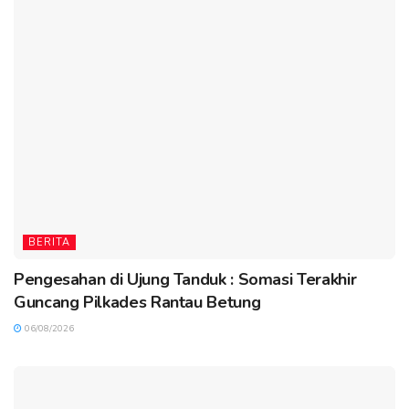
BERITA
Pengesahan di Ujung Tanduk : Somasi Terakhir
Guncang Pilkades Rantau Betung
06/08/2026