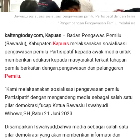
Bawaslu sosialisasi sosialisasi pengawasan pemilu Partisipatif dengan tama
"Pengembangan Pengawasan Pemilu melalui me
kaltengtoday.com,
Kapuas
– Badan Pengawas Pemilu
(Bawaslu), Kabupaten
Kapuas
melaksanakan sosialisasi
pengawasan pemilu Partisipatif kepada awak media untuk
memberikan edukasi kepada masyarakat terkait tahapan
pemilu berkaitan dengan,pengawasan dan pelanggaran
Pemilu
.
“Kami melaksanakan sosialisasi pengawasan pemilu
Partisipatif dengan mengandeng media sebagai salah satu
pilar demokrasi,”ucap Ketua Bawaslu Iswahyudi
Wibowo,SH.,Rabu 21 Juni 2023.
Disampaikan Iswahyudi,bahwa media sebagai salah satu
pilar demokrasi yang akan memberikan informasi dan