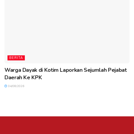
BERITA
Warga Dayak di Kotim Laporkan Sejumlah Pejabat
Daerah Ke KPK
04/08/2026