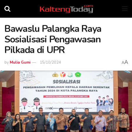
Bawaslu Palangka Raya
Sosialisasi Pengawasan
Pilkada di UPR
A
by
Mulia Gumi
15/10/2024
A