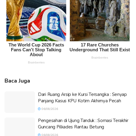
Baca Juga
Dari Ruang Arsip ke Kursi Tersangka : Senyap
Panjang Kasus KPU Kotim Akhirnya Pecah
06/08/2026
Pengesahan di Ujung Tanduk : Somasi Terakhir
Guncang Pilkades Rantau Betung
06/08/2026