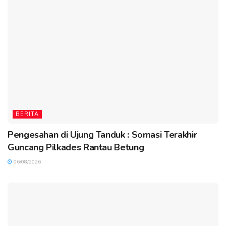
BERITA
Pengesahan di Ujung Tanduk : Somasi Terakhir
Guncang Pilkades Rantau Betung
06/08/2026