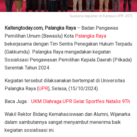
Suasana kegiatan di Kampus UPR. (IST)
Kaltengtoday.com, Palangka Raya
– Badan Pengawas
Pemilihan Umum (Bawaslu) Kota
Palangka Raya
bekerjasama dengan Tim Sentra Penegakan Hukum Terpadu
(Gakkumdu) Palangka Raya mengadakan kegiatan
Sosialisasi Pengawasan Pemilihan Kepala Daerah (Pilkada)
Serentak Tahun 2024.
Kegiatan tersebut dilaksanakan bertempat di Universitas
Palangka Raya (
UPR
), Selasa, (15/10/2024).
Baca Juga :
UKM Olahraga UPR Gelar Sportfes Natalis 9Th
Wakil Rektor Bidang Kemahasiswaan dan Alumni, Wijanarka
dalam sambutannya sangat menyambut menerima baik
kegiatan sosialisasi ini.