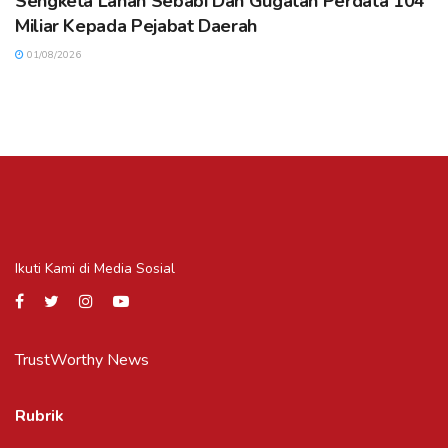
Sengketa Lahan Sebabi Dan Gugatan Perdata 104
Miliar Kepada Pejabat Daerah
01/08/2026
Ikuti Kami di Media Sosial
TrustWorthy News
Rubrik