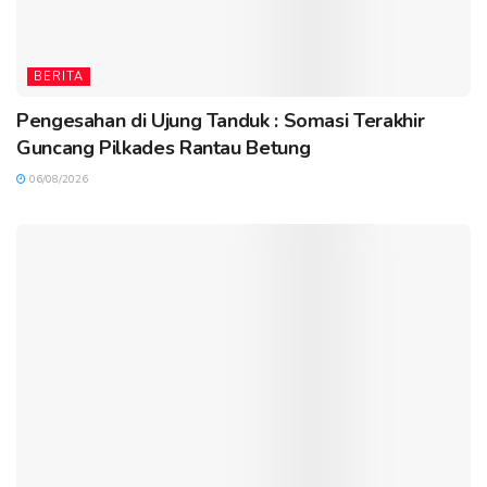
BERITA
Pengesahan di Ujung Tanduk : Somasi Terakhir
Guncang Pilkades Rantau Betung
06/08/2026