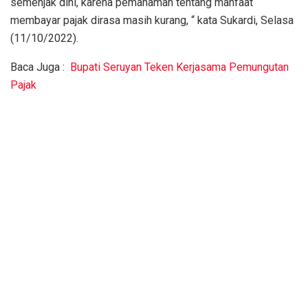
semenjak dini, karena pemahaman tentang manfaat
membayar pajak dirasa masih kurang, “ kata Sukardi, Selasa
(11/10/2022).
Baca Juga :
Bupati Seruyan Teken Kerjasama Pemungutan
Pajak