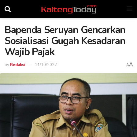
Bapenda Seruyan Gencarkan
Sosialisasi Gugah Kesadaran
Wajib Pajak
A
by
Redaksi
11/10/2022
A