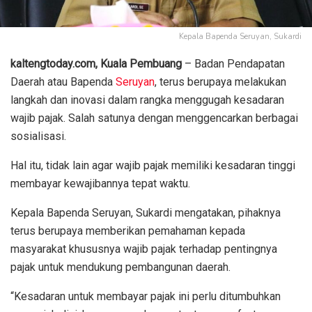
Kepala Bapenda Seruyan, Sukardi
kaltengtoday.com, Kuala Pembuang
– Badan Pendapatan
Daerah atau Bapenda
Seruyan
, terus berupaya melakukan
langkah dan inovasi dalam rangka menggugah kesadaran
wajib pajak. Salah satunya dengan menggencarkan berbagai
sosialisasi.
Hal itu, tidak lain agar wajib pajak memiliki kesadaran tinggi
membayar kewajibannya tepat waktu.
Kepala Bapenda Seruyan, Sukardi mengatakan, pihaknya
terus berupaya memberikan pemahaman kepada
masyarakat khususnya wajib pajak terhadap pentingnya
pajak untuk mendukung pembangunan daerah.
“Kesadaran untuk membayar pajak ini perlu ditumbuhkan