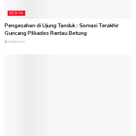
BERITA
Pengesahan di Ujung Tanduk : Somasi Terakhir
Guncang Pilkades Rantau Betung
06/08/2026