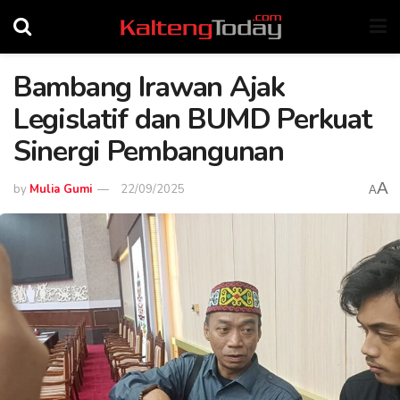
Bambang Irawan Ajak
Legislatif dan BUMD Perkuat
Sinergi Pembangunan
A
by
Mulia Gumi
22/09/2025
A