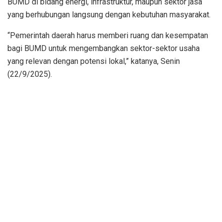
BUMD di bidang energi, infrastruktur, maupun sektor jasa
yang berhubungan langsung dengan kebutuhan masyarakat.
“Pemerintah daerah harus memberi ruang dan kesempatan
bagi BUMD untuk mengembangkan sektor-sektor usaha
yang relevan dengan potensi lokal,” katanya, Senin
(22/9/2025).