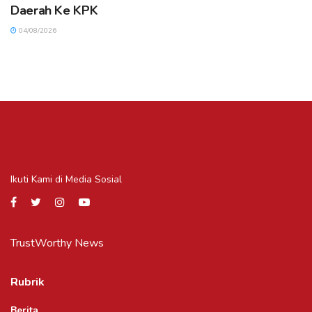
Daerah Ke KPK
04/08/2026
Ikuti Kami di Media Sosial
TrustWorthy News
Rubrik
Berita