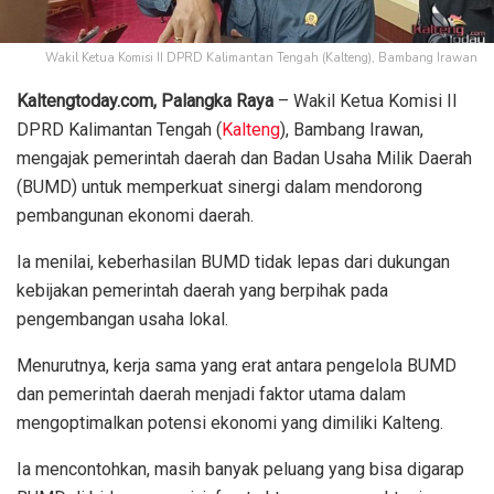
Wakil Ketua Komisi II DPRD Kalimantan Tengah (Kalteng), Bambang Irawan
Kaltengtoday.com, Palangka Raya
– Wakil Ketua Komisi II
DPRD Kalimantan Tengah (
Kalteng
), Bambang Irawan,
mengajak pemerintah daerah dan Badan Usaha Milik Daerah
(BUMD) untuk memperkuat sinergi dalam mendorong
pembangunan ekonomi daerah.
Ia menilai, keberhasilan BUMD tidak lepas dari dukungan
kebijakan pemerintah daerah yang berpihak pada
pengembangan usaha lokal.
Menurutnya, kerja sama yang erat antara pengelola BUMD
dan pemerintah daerah menjadi faktor utama dalam
mengoptimalkan potensi ekonomi yang dimiliki Kalteng.
Ia mencontohkan, masih banyak peluang yang bisa digarap