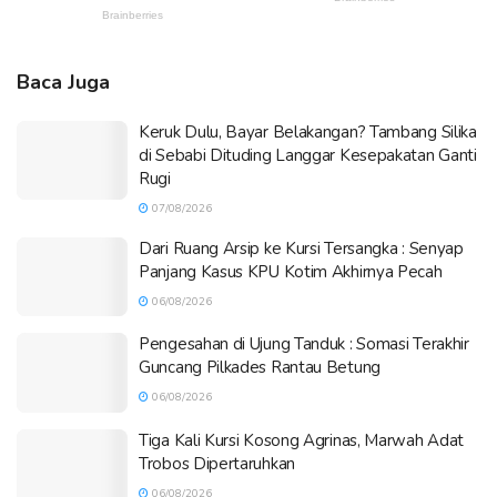
Baca Juga
Keruk Dulu, Bayar Belakangan? Tambang Silika
di Sebabi Dituding Langgar Kesepakatan Ganti
Rugi
07/08/2026
Dari Ruang Arsip ke Kursi Tersangka : Senyap
Panjang Kasus KPU Kotim Akhirnya Pecah
06/08/2026
Pengesahan di Ujung Tanduk : Somasi Terakhir
Guncang Pilkades Rantau Betung
06/08/2026
Tiga Kali Kursi Kosong Agrinas, Marwah Adat
Trobos Dipertaruhkan
06/08/2026