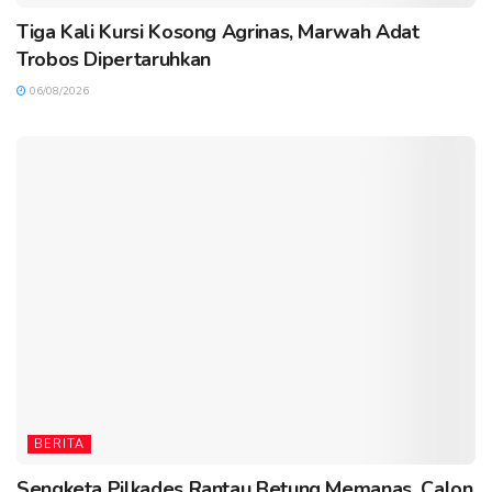
Tiga Kali Kursi Kosong Agrinas, Marwah Adat
Trobos Dipertaruhkan
06/08/2026
BERITA
Sengketa Pilkades Rantau Betung Memanas, Calon