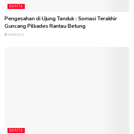
BERITA
Pengesahan di Ujung Tanduk : Somasi Terakhir
Guncang Pilkades Rantau Betung
06/08/2026
BERITA