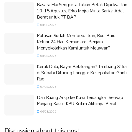
Basara Hai Sengketa Takian Petak Dijadwalkan
10–15 Agustus, Erko Mojra Minta Sanksi Adat
Berat untuk PT BAP
08/08/2026
Putusan Sudah Membebaskan, Rudi Baru
Keluar 24 Hari Kemudian: “Penjara
Menyekolahkan Kami untuk Melawan”
08/08/2026
Keruk Dulu, Bayar Belakangan? Tambang Silika
di Sebabi Dituding Langgar Kesepakatan Ganti
Rugi
07/08/2026
Dari Ruang Arsip ke Kursi Tersangka : Senyap
Panjang Kasus KPU Kotim Akhirnya Pecah
06/08/2026
Discussion about this post