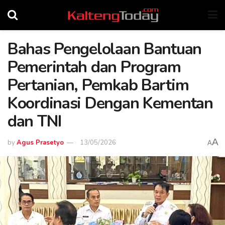
Bahas Pengelolaan Bantuan
Pemerintah dan Program
Pertanian, Pemkab Bartim
Koordinasi Dengan Kementan
dan TNI
A
by
Agus Prasetyo
13/05/2026
A