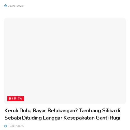
08/08/2026
BERITA
Keruk Dulu, Bayar Belakangan? Tambang Silika di
Sebabi Dituding Langgar Kesepakatan Ganti Rugi
07/08/2026