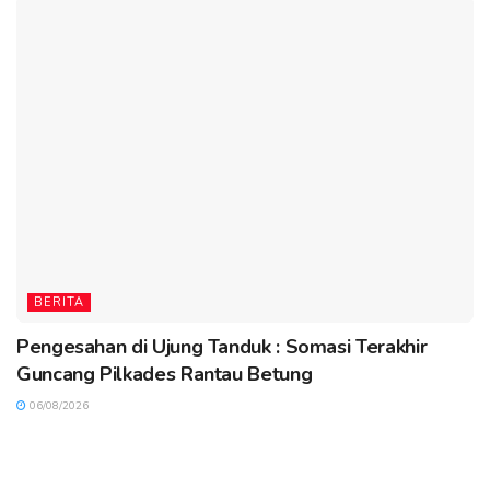
BERITA
Pengesahan di Ujung Tanduk : Somasi Terakhir
Guncang Pilkades Rantau Betung
06/08/2026