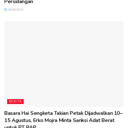
Persidangan
08/08/2026
BERITA
Basara Hai Sengketa Takian Petak Dijadwalkan 10–
15 Agustus, Erko Mojra Minta Sanksi Adat Berat
untuk PT BAP