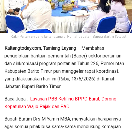
Rakir Pertanian yang berlangsung di Rumah Jabatan Bupati Bartim (foto ;ist)
Kaltengtoday.com, Tamiang Layang
– Membahas
pengelolaan bantuan pemerintah (Baper) sektor pertanian
dan sinkronisasi program pertanian Tahun 226, Pemerintah
Kabupaten Barito Timur pun menggelar rapat koordinasi,
yang dilaksanakan hari ini (Rabu, 13/5/2026) di Rumah
Jabatan Bupati Barito Timur.
Baca Juga :
Layanan PBB Keliling BPPD Barut, Dorong
Kepatuhan Wajib Pajak dan PAD
Bupati Bartim Drs M Yamin MBA, menyatakan harapannya
agar semua pihak bisa sama-sama mendukung kemajuan