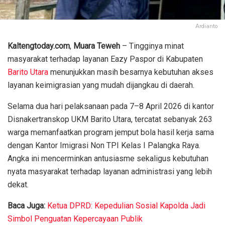
Ardianto
Kaltengtoday.com
,
Muara Teweh
– Tingginya minat
masyarakat terhadap layanan Eazy Paspor di Kabupaten
Barito Utara
menunjukkan masih besarnya kebutuhan akses
layanan keimigrasian yang mudah dijangkau di daerah.
Selama dua hari pelaksanaan pada 7–8 April 2026 di kantor
Disnakertranskop UKM Barito Utara, tercatat sebanyak 263
warga memanfaatkan program jemput bola hasil kerja sama
dengan Kantor Imigrasi Non TPI Kelas I Palangka Raya.
Angka ini mencerminkan antusiasme sekaligus kebutuhan
nyata masyarakat terhadap layanan administrasi yang lebih
dekat.
Baca Juga:
Ketua DPRD: Kepedulian Sosial Kapolda Jadi
Simbol Penguatan Kepercayaan Publik