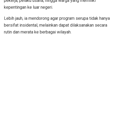
pekerja, pelaku usaha, hingga warga yang memiliki
kepentingan ke luar negeri.
Lebih jauh, ia mendorong agar program serupa tidak hanya
bersifat insidental, melainkan dapat dilaksanakan secara
rutin dan merata ke berbagai wilayah.