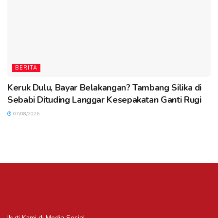
BERITA
Keruk Dulu, Bayar Belakangan? Tambang Silika di
Sebabi Dituding Langgar Kesepakatan Ganti Rugi
07/08/2026
Ikuti Kami di Media Sosial