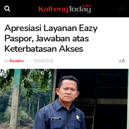
Apresiasi Layanan Eazy
Paspor, Jawaban atas
Keterbatasan Akses
A
by
Redaksi
10/04/2026
A