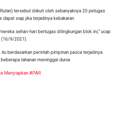
Rutan) tersebut diikuti oleh sebanyaknya 20 petugas
dapat siap jika terjadinya kebakaran.
ereka sehari-hari bertugas dilingkungan blok ini,” ucap
 (16/9/2021).
i itu berdasarkan perintah pimpinan pasca terjadinya
beberapa tahanan meninggal dunia.
nta Menyiapkan APAR