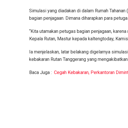
Simulasi yang diadakan di dalam Rumah Tahanan (
bagian penjagaan. Dimana diharapkan para petugas 
“Kita utamakan petugas bagian penjagaan, karena m
Kepala Rutan, Mastur kepada kaltengtoday, Kamis
Ia menjelaskan, latar belakang digelarnya simulas
kebakaran Rutan Tanggerang yang mengakibatkan 
Baca Juga :
Cegah Kebakaran, Perkantoran Dimi