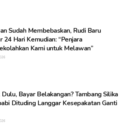
an Sudah Membebaskan, Rudi Baru
r 24 Hari Kemudian: “Penjara
ekolahkan Kami untuk Melawan”
026
 Dulu, Bayar Belakangan? Tambang Silika
babi Dituding Langgar Kesepakatan Ganti
026