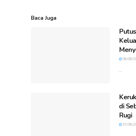
Baca Juga
Putus
Kelua
Meny
08/08/2
...
Keruk
di Se
Rugi
07/08/2
...