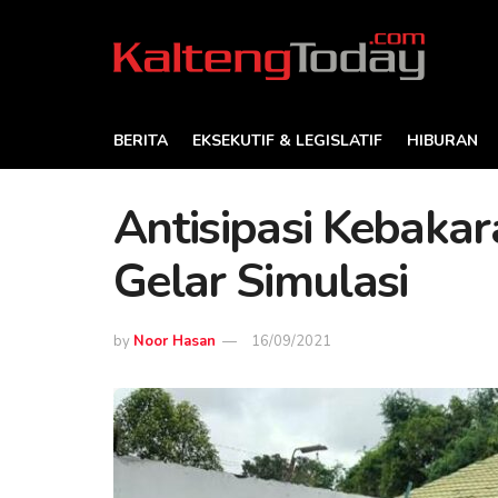
BERITA
EKSEKUTIF & LEGISLATIF
HIBURAN
Antisipasi Kebaka
Gelar Simulasi
by
Noor Hasan
16/09/2021