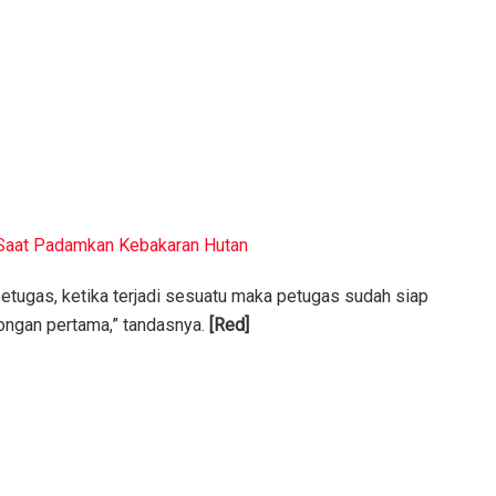
 Saat Padamkan Kebakaran Hutan
tugas, ketika terjadi sesuatu maka petugas sudah siap
ongan pertama,” tandasnya.
[Red]