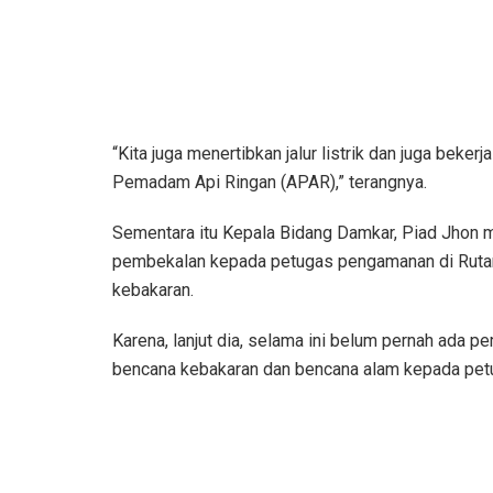
“Kita juga menertibkan jalur listrik dan juga be
Pemadam Api Ringan (APAR),” terangnya.
Sementara itu Kepala Bidang Damkar, Piad Jhon m
pembekalan kepada petugas pengamanan di Rutan B
kebakaran.
Karena, lanjut dia, selama ini belum pernah ada
bencana kebakaran dan bencana alam kepada petug