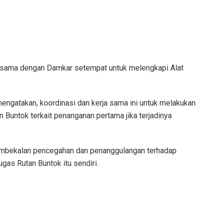
kerjasama dengan Damkar setempat untuk melengkapi Alat
engatakan, koordinasi dan kerja sama ini untuk melakukan
untok terkait penanganan pertama jika terjadinya
 pembekalan pencegahan dan penanggulangan terhadap
as Rutan Buntok itu sendiri.