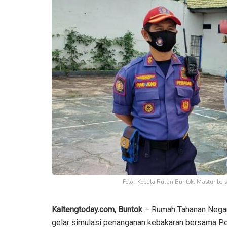
Foto : Kepala Rutan Buntok, Mastur be
Kaltengtoday.com, Buntok
– Rumah Tahanan Negara
gelar simulasi penanganan kebakaran bersama 