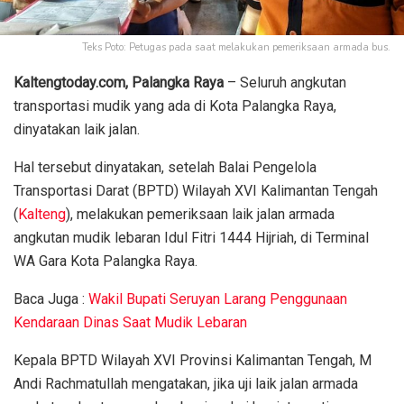
Teks Poto: Petugas pada saat melakukan pemeriksaan armada bus.
Kaltengtoday.com, Palangka Raya
– Seluruh angkutan
transportasi mudik yang ada di Kota Palangka Raya,
dinyatakan laik jalan.
Hal tersebut dinyatakan, setelah Balai Pengelola
Transportasi Darat (BPTD) Wilayah XVI Kalimantan Tengah
(
Kalteng
), melakukan pemeriksaan laik jalan armada
angkutan mudik lebaran Idul Fitri 1444 Hijriah, di Terminal
WA Gara Kota Palangka Raya.
Baca Juga :
Wakil Bupati Seruyan Larang Penggunaan
Kendaraan Dinas Saat Mudik Lebaran
Kepala BPTD Wilayah XVI Provinsi Kalimantan Tengah, M
Andi Rachmatullah mengatakan, jika uji laik jalan armada