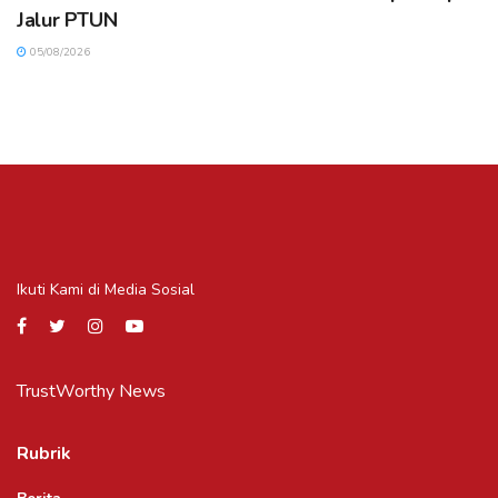
Jalur PTUN
05/08/2026
Ikuti Kami di Media Sosial
TrustWorthy News
Rubrik