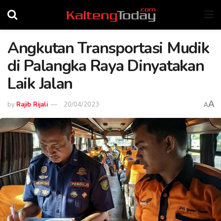
Angkutan Transportasi Mudik
di Palangka Raya Dinyatakan
Laik Jalan
A
by
Rajib Rijali
20/04/2023
A