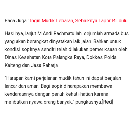
Baca Juga :
Ingin Mudik Lebaran, Sebaiknya Lapor RT dulu
Hasilnya, lanjut M Andi Rachmatullah, sejumlah armada bus
yang akan berangkat dinyatakan laik jalan. Bahkan untuk
kondisi sopirnya sendiri telah dilakukan pemeriksaan oleh
Dinas Kesehatan Kota Palangka Raya, Dokkes Polda
Kalteng dan Jasa Raharja.
“Harapan kami perjalanan mudik tahun ini dapat berjalan
lancar dan aman. Bagi sopir diharapakan membawa
kendaraannya dengan penuh kehati-hatian karena
melibatkan nyawa orang banyak,” pungkasnya.[
Red
]