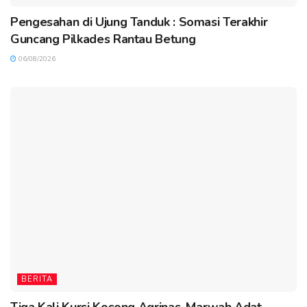
Pengesahan di Ujung Tanduk : Somasi Terakhir
Guncang Pilkades Rantau Betung
06/08/2026
BERITA