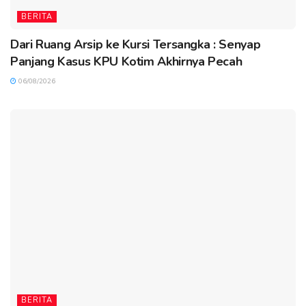
BERITA
Dari Ruang Arsip ke Kursi Tersangka : Senyap
Panjang Kasus KPU Kotim Akhirnya Pecah
06/08/2026
BERITA