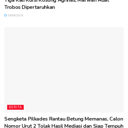
Tiga Kali Kursi Kosong Agrinas, Marwah Adat
Trobos Dipertaruhkan
06/08/2026
BERITA
Sengketa Pilkades Rantau Betung Memanas, Calon
Nomor Urut 2 Tolak Hasil Mediasi dan Siap Tempuh