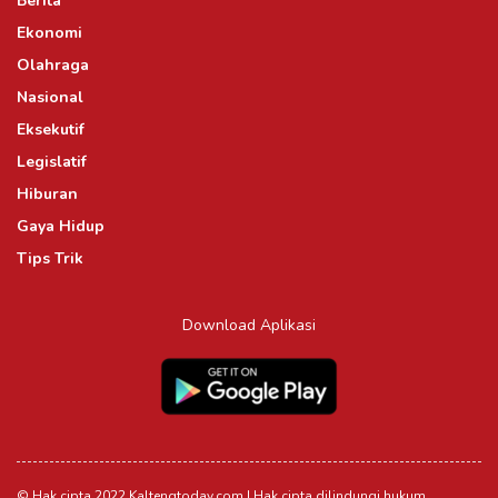
Berita
Ekonomi
Olahraga
Nasional
Eksekutif
Legislatif
Hiburan
Gaya Hidup
Tips Trik
Download Aplikasi
© Hak cipta 2022 Kaltengtoday.com | Hak cipta dilindungi hukum.