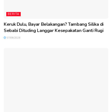
BERITA
Keruk Dulu, Bayar Belakangan? Tambang Silika di
Sebabi Dituding Langgar Kesepakatan Ganti Rugi
07/08/2026