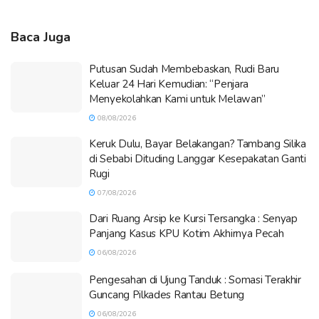
Baca Juga
Putusan Sudah Membebaskan, Rudi Baru
Keluar 24 Hari Kemudian: “Penjara
Menyekolahkan Kami untuk Melawan”
08/08/2026
Keruk Dulu, Bayar Belakangan? Tambang Silika
di Sebabi Dituding Langgar Kesepakatan Ganti
Rugi
07/08/2026
Dari Ruang Arsip ke Kursi Tersangka : Senyap
Panjang Kasus KPU Kotim Akhirnya Pecah
06/08/2026
Pengesahan di Ujung Tanduk : Somasi Terakhir
Guncang Pilkades Rantau Betung
06/08/2026