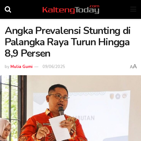
Angka Prevalensi Stunting di
Palangka Raya Turun Hingga
8,9 Persen
A
by
Mulia Gumi
09/06/2025
A