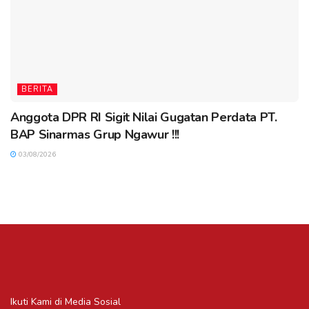
BERITA
Anggota DPR RI Sigit Nilai Gugatan Perdata PT.
BAP Sinarmas Grup Ngawur !!!
03/08/2026
Ikuti Kami di Media Sosial