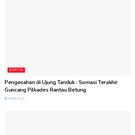
BERITA
Pengesahan di Ujung Tanduk : Somasi Terakhir
Guncang Pilkades Rantau Betung
06/08/2026