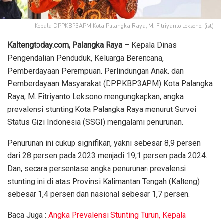
Kepala DPPKBP3APM Kota Palangka Raya, M. Fitriyanto Leksono. (ist)
Kaltengtoday.com, Palangka Raya
– Kepala Dinas
Pengendalian Penduduk, Keluarga Berencana,
Pemberdayaan Perempuan, Perlindungan Anak, dan
Pemberdayaan Masyarakat (DPPKBP3APM) Kota Palangka
Raya, M. Fitriyanto Leksono mengungkapkan, angka
prevalensi stunting Kota Palangka Raya menurut Survei
Status Gizi Indonesia (SSGI) mengalami penurunan.
Penurunan ini cukup signifikan, yakni sebesar 8,9 persen
dari 28 persen pada 2023 menjadi 19,1 persen pada 2024.
Dan, secara persentase angka penurunan prevalensi
stunting ini di atas Provinsi Kalimantan Tengah (Kalteng)
sebesar 1,4 persen dan nasional sebesar 1,7 persen.
Baca Juga :
Angka Prevalensi Stunting Turun, Kepala