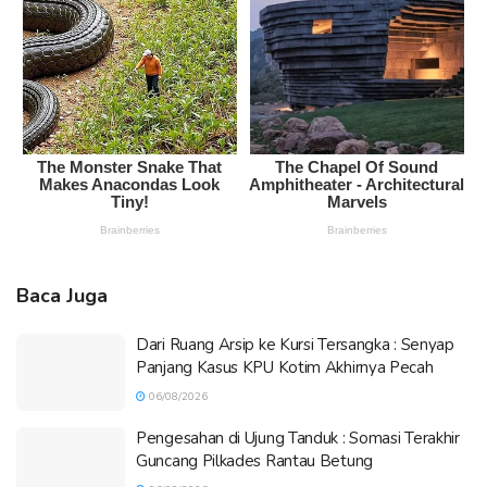
Baca Juga
Dari Ruang Arsip ke Kursi Tersangka : Senyap
Panjang Kasus KPU Kotim Akhirnya Pecah
06/08/2026
Pengesahan di Ujung Tanduk : Somasi Terakhir
Guncang Pilkades Rantau Betung