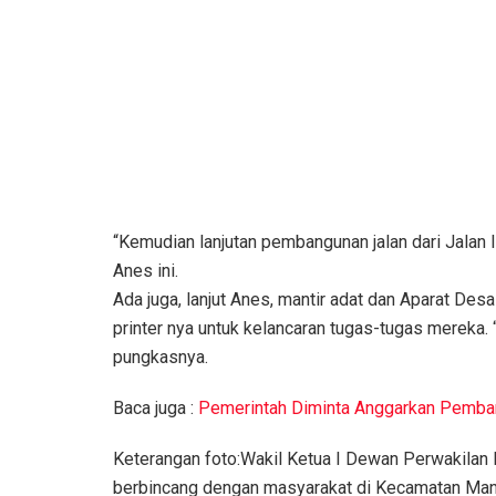
“Kemudian lanjutan pembangunan jalan dari Jalan li
Anes ini.
Ada juga, lanjut Anes, mantir adat dan Aparat De
printer nya untuk kelancaran tugas-tugas mereka. 
pungkasnya.
Baca juga :
Pemerintah Diminta Anggarkan Pemban
Keterangan foto:Wakil Ketua I Dewan Perwakilan
berbincang dengan masyarakat di Kecamatan Man