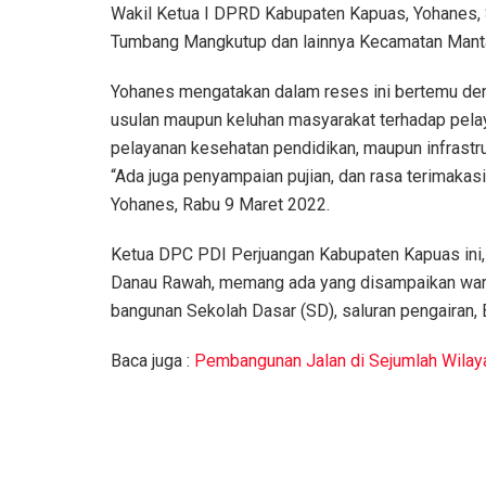
Wakil Ketua I DPRD Kabupaten Kapuas, Yohanes, 
Tumbang Mangkutup dan lainnya Kecamatan Mantan
Yohanes mengatakan dalam reses ini bertemu den
usulan maupun keluhan masyarakat terhadap pel
pelayanan kesehatan pendidikan, maupun infrastruk
“Ada juga penyampaian pujian, dan rasa terimaka
Yohanes, Rabu 9 Maret 2022.
Ketua DPC PDI Perjuangan Kabupaten Kapuas in
Danau Rawah, memang ada yang disampaikan warg
bangunan Sekolah Dasar (SD), saluran pengairan, 
Baca juga :
Pembangunan Jalan di Sejumlah Wilay