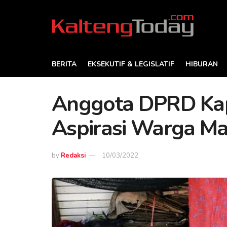
BERITA
EKSEKUTIF & LEGISLATIF
HIBURAN
Anggota DPRD Kap
Aspirasi Warga Ma
by
Redaksi
10/03/2022