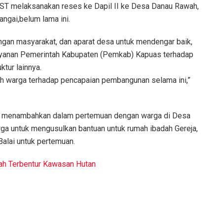
ST melaksanakan reses ke Dapil II ke Desa Danau Rawah,
gai,belum lama ini.
gan masyarakat, dan aparat desa untuk mendengar baik,
ayanan Pemerintah Kabupaten (Pemkab) Kapuas terhadap
tur lainnya.
sih warga terhadap pencapaian pembangunan selama ini,”
i, menambahkan dalam pertemuan dengan warga di Desa
a untuk mengusulkan bantuan untuk rumah ibadah Gereja,
Balai untuk pertemuan.
ah Terbentur Kawasan Hutan