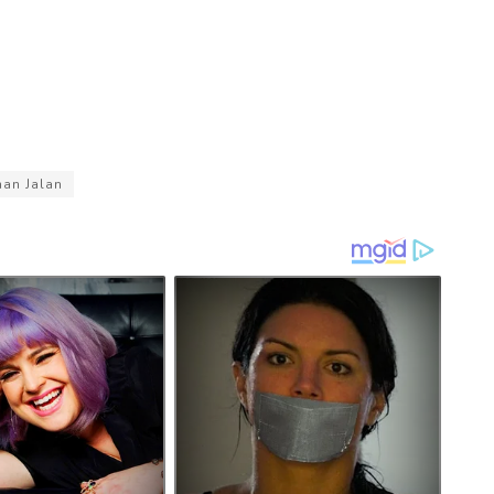
an Jalan