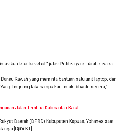
ntas ke desa tersebut,” jelas Politisi yang akrab disapa
sa Danau Rawah yang meminta bantuan satu unit laptop, dan
“Yang langsung kita sampaikan untuk dibantu segera,”
gunan Jalan Tembus Kalimantan Barat
 Rakyat Daerah (DPRD) Kabupaten Kapuas, Yohanes saat
tangai.
[Djim KT]