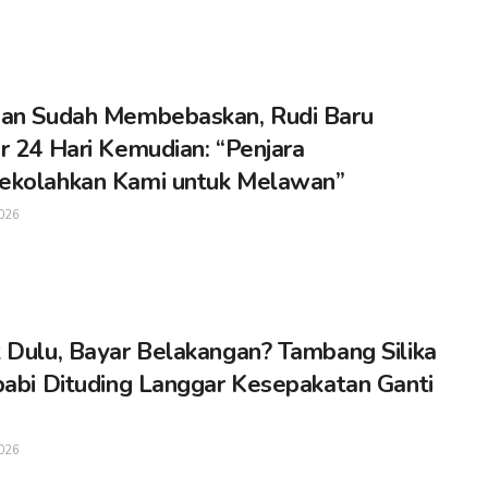
an Sudah Membebaskan, Rudi Baru
r 24 Hari Kemudian: “Penjara
ekolahkan Kami untuk Melawan”
026
 Dulu, Bayar Belakangan? Tambang Silika
babi Dituding Langgar Kesepakatan Ganti
026