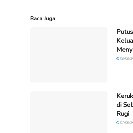
Baca Juga
Putus
Kelua
Meny
08/08/2
...
Keruk
di Se
Rugi
07/08/2