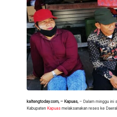
kaltengtoday.com, – Kapuas,
– Dalam minggu ini 
Kabupaten
Kapuas
melaksanakan reses ke Daerah