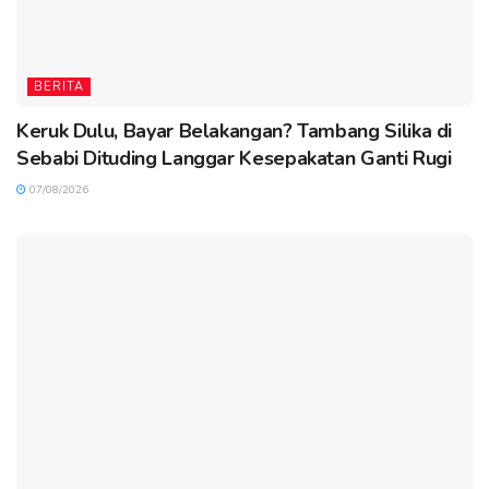
BERITA
Keruk Dulu, Bayar Belakangan? Tambang Silika di
Sebabi Dituding Langgar Kesepakatan Ganti Rugi
07/08/2026