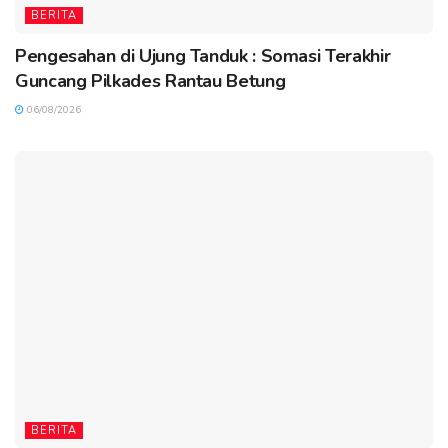
BERITA
Pengesahan di Ujung Tanduk : Somasi Terakhir
Guncang Pilkades Rantau Betung
06/08/2026
BERITA