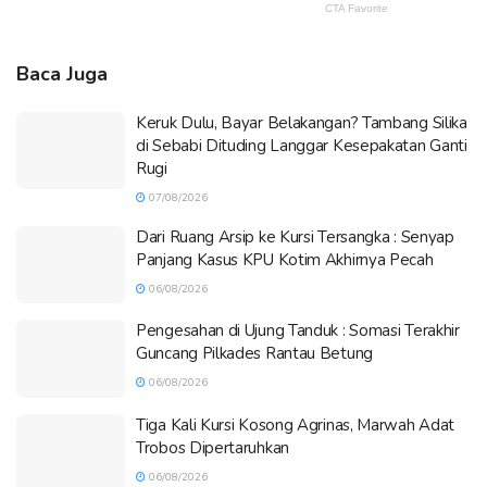
Baca Juga
Keruk Dulu, Bayar Belakangan? Tambang Silika
di Sebabi Dituding Langgar Kesepakatan Ganti
Rugi
07/08/2026
Dari Ruang Arsip ke Kursi Tersangka : Senyap
Panjang Kasus KPU Kotim Akhirnya Pecah
06/08/2026
Pengesahan di Ujung Tanduk : Somasi Terakhir
Guncang Pilkades Rantau Betung
06/08/2026
Tiga Kali Kursi Kosong Agrinas, Marwah Adat
Trobos Dipertaruhkan
06/08/2026