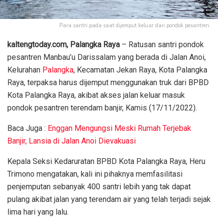
Para santri pada saat dijemput keluar dari pondok pesantren.
kaltengtoday.com, Palangka Raya
– Ratusan santri pondok
pesantren Manbau’u Darissalam yang berada di Jalan Anoi,
Kelurahan
Palangka
, Kecamatan Jekan Raya, Kota Palangka
Raya, terpaksa harus dijemput menggunakan truk dari BPBD
Kota Palangka Raya, akibat akses jalan keluar masuk
pondok pesantren terendam banjir, Kamis (17/11/2022).
Baca Juga :
Enggan Mengungsi Meski Rumah Terjebak
Banjir, Lansia di Jalan Anoi Dievakuasi
Kepala Seksi Kedaruratan BPBD Kota Palangka Raya, Heru
Trimono mengatakan, kali ini pihaknya memfasilitasi
penjemputan sebanyak 400 santri lebih yang tak dapat
pulang akibat jalan yang terendam air yang telah terjadi sejak
lima hari yang lalu.