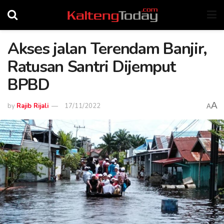
Akses jalan Terendam Banjir,
Ratusan Santri Dijemput
BPBD
A
by
Rajib Rijali
17/11/2022
A