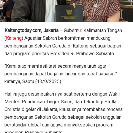
Kaltengtoday.com, Jakarta –
Gubernur Kalimantan Tengah
(
Kalteng
) Agustiar Sabran berkomitmen mendukung
pembangunan Sekolah Garuda di Kalteng sebagai bagian
dari program prioritas Presiden RI Prabowo Subianto.
“Kami siap memfasilitasi secara menyeluruh agar
pembangunan dapat berjalan lancar dan tepat sasaran,”
katanya, Sabtu (13/9/2025).
Hal ini juga disampaikan nya saat bertemu dengan Wakil
Menteri Pendidikan Tinggi, Sains, dan Teknologi Stella
Christie digelar di Jakarta, khususnya membahas rencana
pembangunan Sekolah Garuda sebagai sekolah unggulan
berstandar global dan upaya menyukseskan program
Presiden Prabowo Subianto.