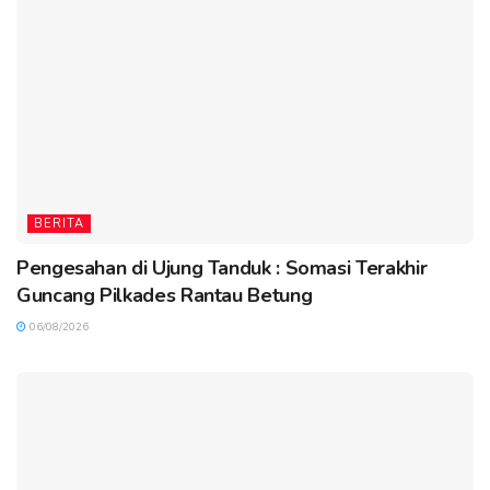
BERITA
Pengesahan di Ujung Tanduk : Somasi Terakhir
Guncang Pilkades Rantau Betung
06/08/2026