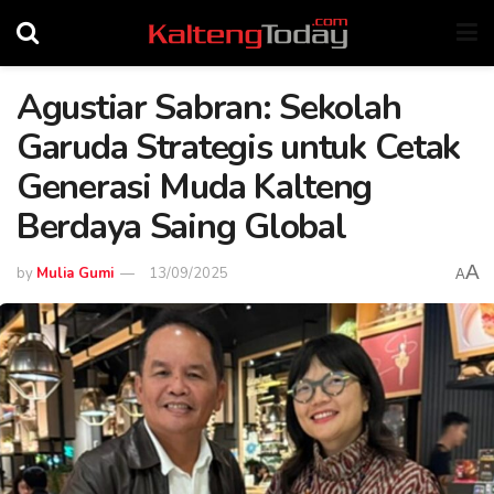
Agustiar Sabran: Sekolah
Garuda Strategis untuk Cetak
Generasi Muda Kalteng
Berdaya Saing Global
A
by
Mulia Gumi
13/09/2025
A