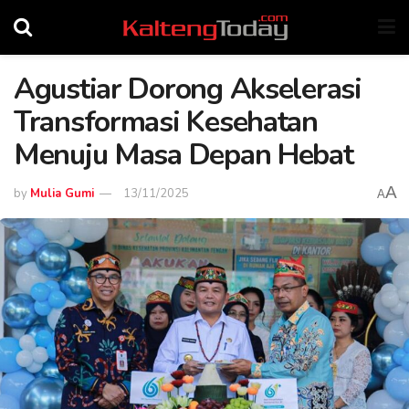
Agustiar Dorong Akselerasi
Transformasi Kesehatan
Menuju Masa Depan Hebat
A
by
Mulia Gumi
13/11/2025
A