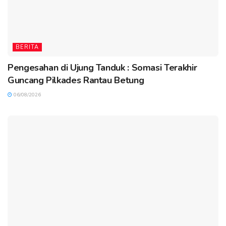
BERITA
Pengesahan di Ujung Tanduk : Somasi Terakhir
Guncang Pilkades Rantau Betung
06/08/2026