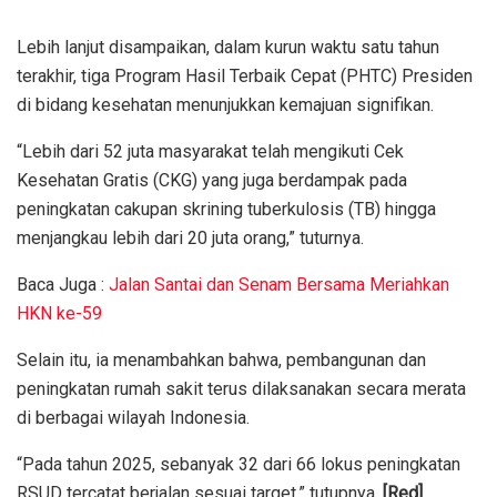
Lebih lanjut disampaikan, dalam kurun waktu satu tahun
terakhir, tiga Program Hasil Terbaik Cepat (PHTC) Presiden
di bidang kesehatan menunjukkan kemajuan signifikan.
“Lebih dari 52 juta masyarakat telah mengikuti Cek
Kesehatan Gratis (CKG) yang juga berdampak pada
peningkatan cakupan skrining tuberkulosis (TB) hingga
menjangkau lebih dari 20 juta orang,” tuturnya.
Baca Juga :
Jalan Santai dan Senam Bersama Meriahkan
HKN ke-59
Selain itu, ia menambahkan bahwa, pembangunan dan
peningkatan rumah sakit terus dilaksanakan secara merata
di berbagai wilayah Indonesia.
“Pada tahun 2025, sebanyak 32 dari 66 lokus peningkatan
RSUD tercatat berjalan sesuai target,” tutupnya.
[Red]