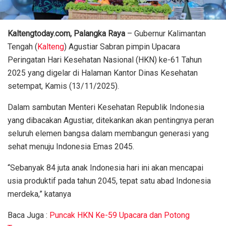
Kaltengtoday.com, Palangka Raya
– Gubernur Kalimantan
Tengah (
Kalteng
) Agustiar Sabran pimpin Upacara
Peringatan Hari Kesehatan Nasional (HKN) ke-61 Tahun
2025 yang digelar di Halaman Kantor Dinas Kesehatan
setempat, Kamis (13/11/2025).
Dalam sambutan Menteri Kesehatan Republik Indonesia
yang dibacakan Agustiar, ditekankan akan pentingnya peran
seluruh elemen bangsa dalam membangun generasi yang
sehat menuju Indonesia Emas 2045.
“Sebanyak 84 juta anak Indonesia hari ini akan mencapai
usia produktif pada tahun 2045, tepat satu abad Indonesia
merdeka,” katanya
Baca Juga :
Puncak HKN Ke-59 Upacara dan Potong