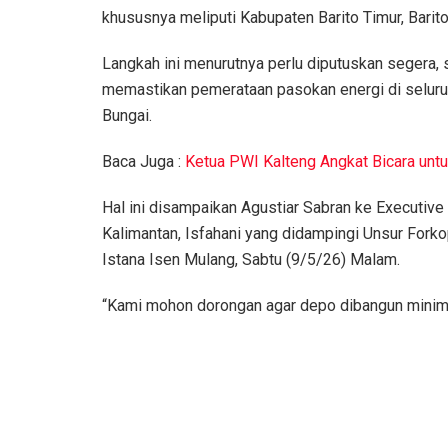
khususnya meliputi Kabupaten Barito Timur, Barito
Langkah ini menurutnya perlu diputuskan segera, s
memastikan pemerataan pasokan energi di seluru
Bungai.
Baca Juga :
Ketua PWI Kalteng Angkat Bicara un
Hal ini disampaikan Agustiar Sabran ke Executiv
Kalimantan, Isfahani yang didampingi Unsur For
Istana Isen Mulang, Sabtu (9/5/26) Malam.
“Kami mohon dorongan agar depo dibangun minimal 