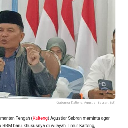
Gubernur Kalteng, Agustiar Sabran. (ist)
imantan Tengah (
Kalteng
) Agustiar Sabran meminta agar
BBM baru, khususnya di wilayah Timur Kalteng,