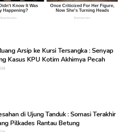
Ruang Arsip ke Kursi Tersangka : Senyap
ng Kasus KPU Kotim Akhirnya Pecah
026
sahan di Ujung Tanduk : Somasi Terakhir
ng Pilkades Rantau Betung