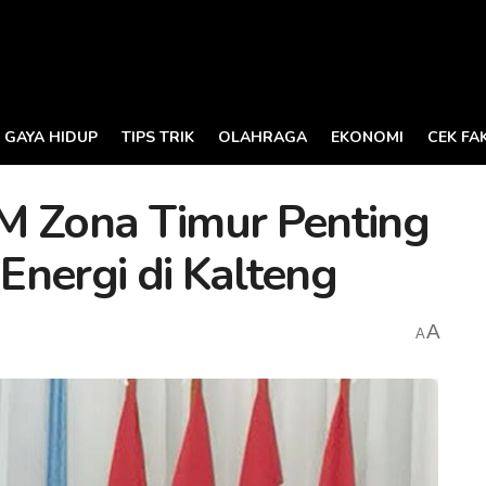
GAYA HIDUP
TIPS TRIK
OLAHRAGA
EKONOMI
CEK FA
M Zona Timur Penting
Energi di Kalteng
A
A