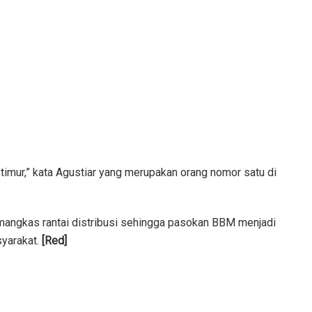
an timur,” kata Agustiar yang merupakan orang nomor satu di
emangkas rantai distribusi sehingga pasokan BBM menjadi
syarakat.
[Red]