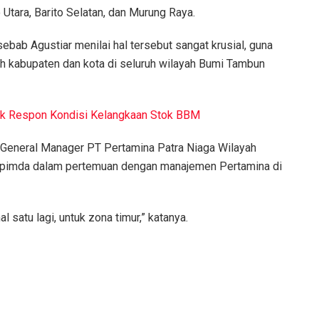
 Utara, Barito Selatan, dan Murung Raya.
ebab Agustiar menilai hal tersebut sangat krusial, guna
h kabupaten dan kota di seluruh wilayah Bumi Tambun
tuk Respon Kondisi Kelangkaan Stok BBM
e General Manager PT Pertamina Patra Niaga Wilayah
kopimda dalam pertemuan dengan manajemen Pertamina di
satu lagi, untuk zona timur,” katanya.