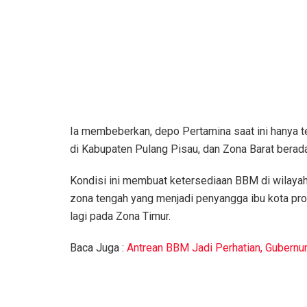
​Ia membeberkan, depo Pertamina saat ini hanya t
di Kabupaten Pulang Pisau, dan Zona Barat berada
​Kondisi ini membuat ketersediaan BBM di wilayah
zona tengah yang menjadi penyangga ibu kota pro
lagi pada Zona Timur.
Baca Juga :
Antrean BBM Jadi Perhatian, Gubernu