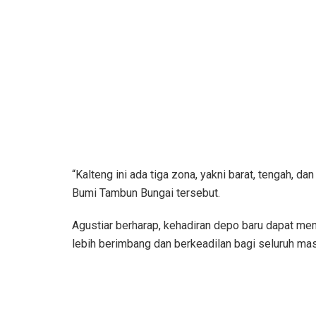
“Kalteng ini ada tiga zona, yakni barat, tengah, d
Bumi Tambun Bungai tersebut.
​Agustiar berharap, kehadiran depo baru dapat m
lebih berimbang dan berkeadilan bagi seluruh ma