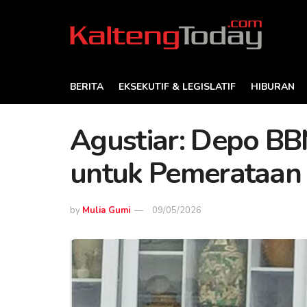
BERITA
EKSEKUTIF & LEGISLATIF
HIBURAN
Agustiar: Depo BB
untuk Pemerataan 
by
Mulia Gumi
09/05/2026