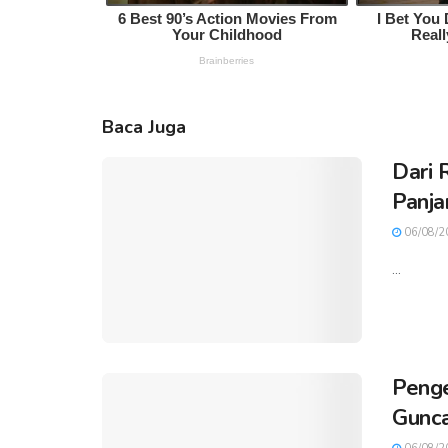
Baca Juga
Dari 
Panja
06/08/2
...
Penge
Gunca