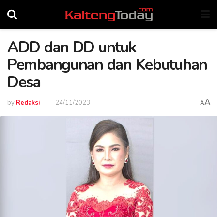
ADD dan DD untuk
Pembangunan dan Kebutuhan
Desa
A
by
Redaksi
24/11/2023
A