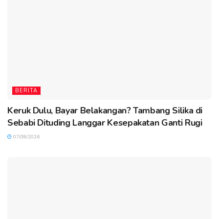
BERITA
Keruk Dulu, Bayar Belakangan? Tambang Silika di
Sebabi Dituding Langgar Kesepakatan Ganti Rugi
07/08/2026