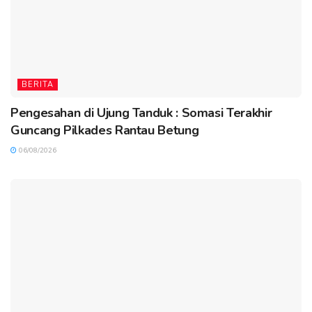
BERITA
Pengesahan di Ujung Tanduk : Somasi Terakhir
Guncang Pilkades Rantau Betung
06/08/2026