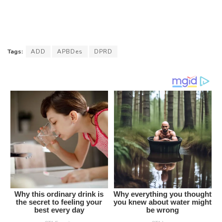
Tags:
ADD
APBDes
DPRD