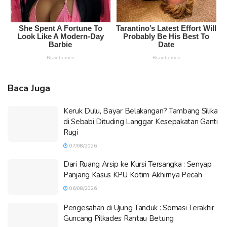
Baca Juga
Keruk Dulu, Bayar Belakangan? Tambang Silika
di Sebabi Dituding Langgar Kesepakatan Ganti
Rugi
07/08/2026
Dari Ruang Arsip ke Kursi Tersangka : Senyap
Panjang Kasus KPU Kotim Akhirnya Pecah
06/08/2026
Pengesahan di Ujung Tanduk : Somasi Terakhir
Guncang Pilkades Rantau Betung