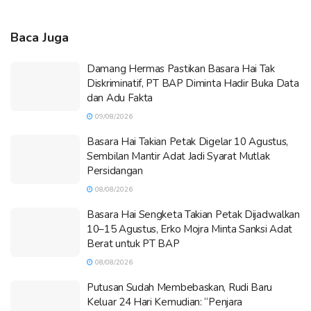
Baca Juga
Damang Hermas Pastikan Basara Hai Tak
Diskriminatif, PT BAP Diminta Hadir Buka Data
dan Adu Fakta
09/08/2026
Basara Hai Takian Petak Digelar 10 Agustus,
Sembilan Mantir Adat Jadi Syarat Mutlak
Persidangan
08/08/2026
Basara Hai Sengketa Takian Petak Dijadwalkan
10–15 Agustus, Erko Mojra Minta Sanksi Adat
Berat untuk PT BAP
08/08/2026
Putusan Sudah Membebaskan, Rudi Baru
Keluar 24 Hari Kemudian: “Penjara