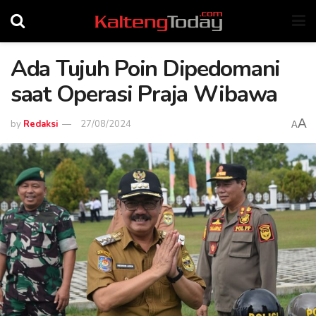
Ada Tujuh Poin Dipedomani
saat Operasi Praja Wibawa
A
by
Redaksi
27/08/2024
A