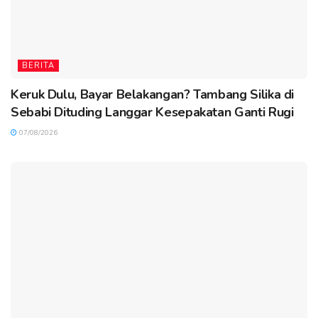
BERITA
Keruk Dulu, Bayar Belakangan? Tambang Silika di
Sebabi Dituding Langgar Kesepakatan Ganti Rugi
07/08/2026