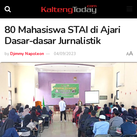
80 Mahasiswa STAI di Ajari
Dasar-dasar Jurnalistik
A
by
Djimmy Napoleon
04/09/2023
A