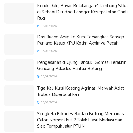
Keruk Dulu, Bayar Belakangan? Tambang Silika
di Sebabi Dituding Langgar Kesepakatan Ganti
Rugi
07/08/2026
Dari Ruang Arsip ke Kursi Tersangka : Senyap
Panjang Kasus KPU Kotim Akhirnya Pecah
06/08/2026
Pengesahan di Ujung Tanduk : Somasi Terakhir
Guncang Pilkades Rantau Betung
06/08/2026
Tiga Kali Kursi Kosong Agrinas, Marwah Adat
Trobos Dipertaruhkan
06/08/2026
Sengketa Pilkades Rantau Betung Memanas,
Calon Nomor Urut 2 Tolak Hasil Mediasi dan
Siap Tempuh Jalur PTUN