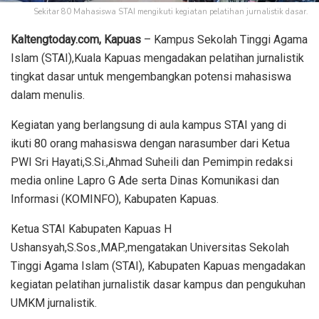
Sekitar 80 Mahasiswa STAI mengikuti kegiatan pelatihan jurnalistik dasar.
Kaltengtoday.com, Kapuas
– Kampus Sekolah Tinggi Agama
Islam (STAI),Kuala Kapuas mengadakan pelatihan jurnalistik
tingkat dasar untuk mengembangkan potensi mahasiswa
dalam menulis.
Kegiatan yang berlangsung di aula kampus STAI yang di
ikuti 80 orang mahasiswa dengan narasumber dari Ketua
PWI Sri Hayati,S.Si.,Ahmad Suheili dan Pemimpin redaksi
media online Lapro G Ade serta Dinas Komunikasi dan
Informasi (KOMINFO), Kabupaten Kapuas.
Ketua STAI Kabupaten Kapuas H
Ushansyah,S.Sos.,MAP.,mengatakan Universitas Sekolah
Tinggi Agama Islam (STAI), Kabupaten Kapuas mengadakan
kegiatan pelatihan jurnalistik dasar kampus dan pengukuhan
UMKM jurnalistik.