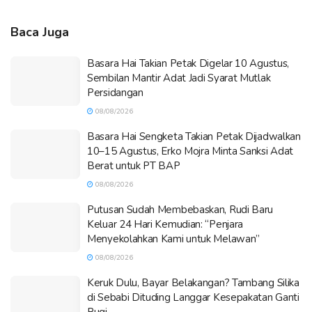
Baca Juga
Basara Hai Takian Petak Digelar 10 Agustus,
Sembilan Mantir Adat Jadi Syarat Mutlak
Persidangan
08/08/2026
Basara Hai Sengketa Takian Petak Dijadwalkan
10–15 Agustus, Erko Mojra Minta Sanksi Adat
Berat untuk PT BAP
08/08/2026
Putusan Sudah Membebaskan, Rudi Baru
Keluar 24 Hari Kemudian: “Penjara
Menyekolahkan Kami untuk Melawan”
08/08/2026
Keruk Dulu, Bayar Belakangan? Tambang Silika
di Sebabi Dituding Langgar Kesepakatan Ganti
Rugi