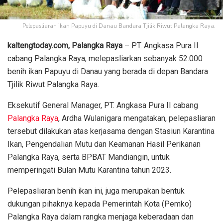
Pelepasliaran ikan Papuyu di Danau Bandara Tjilik Riwut Palangka Raya.
kaltengtoday.com, Palangka Raya
– PT. Angkasa Pura II
cabang Palangka Raya, melepasliarkan sebanyak 52.000
benih ikan Papuyu di Danau yang berada di depan Bandara
Tjilik Riwut Palangka Raya.
Eksekutif General Manager, PT. Angkasa Pura II cabang
Palangka Raya
, Ardha Wulanigara mengatakan, pelepasliaran
tersebut dilakukan atas kerjasama dengan Stasiun Karantina
Ikan, Pengendalian Mutu dan Keamanan Hasil Perikanan
Palangka Raya, serta BPBAT Mandiangin, untuk
memperingati Bulan Mutu Karantina tahun 2023.
Pelepasliaran benih ikan ini, juga merupakan bentuk
dukungan pihaknya kepada Pemerintah Kota (Pemko)
Palangka Raya dalam rangka menjaga keberadaan dan