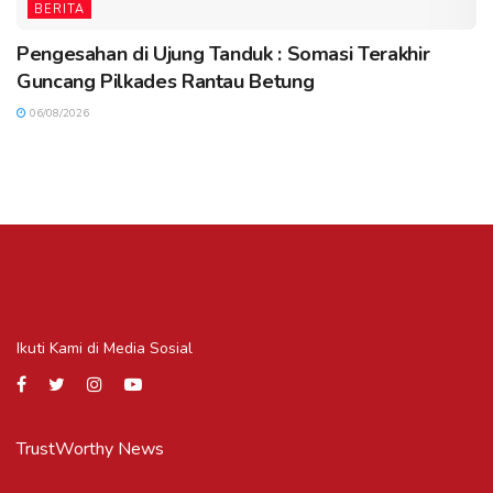
BERITA
Pengesahan di Ujung Tanduk : Somasi Terakhir
Guncang Pilkades Rantau Betung
06/08/2026
Ikuti Kami di Media Sosial
TrustWorthy News