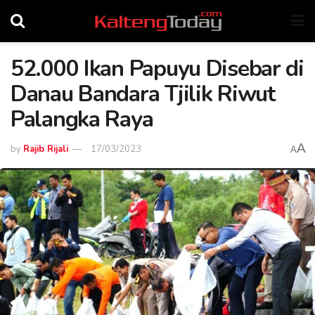
52.000 Ikan Papuyu Disebar di
Danau Bandara Tjilik Riwut
Palangka Raya
A
by
Rajib Rijali
17/03/2023
A