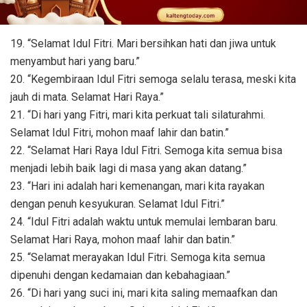
19. “Selamat Idul Fitri. Mari bersihkan hati dan jiwa untuk
menyambut hari yang baru.”
20. “Kegembiraan Idul Fitri semoga selalu terasa, meski kita
jauh di mata. Selamat Hari Raya.”
21. “Di hari yang Fitri, mari kita perkuat tali silaturahmi.
Selamat Idul Fitri, mohon maaf lahir dan batin.”
22. “Selamat Hari Raya Idul Fitri. Semoga kita semua bisa
menjadi lebih baik lagi di masa yang akan datang.”
23. “Hari ini adalah hari kemenangan, mari kita rayakan
dengan penuh kesyukuran. Selamat Idul Fitri.”
24. “Idul Fitri adalah waktu untuk memulai lembaran baru.
Selamat Hari Raya, mohon maaf lahir dan batin.”
25. “Selamat merayakan Idul Fitri. Semoga kita semua
dipenuhi dengan kedamaian dan kebahagiaan.”
26. “Di hari yang suci ini, mari kita saling memaafkan dan