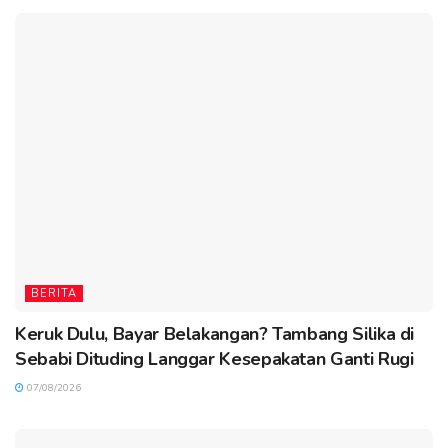
BERITA
Keruk Dulu, Bayar Belakangan? Tambang Silika di
Sebabi Dituding Langgar Kesepakatan Ganti Rugi
07/08/2026