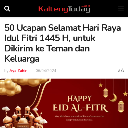
50 Ucapan Selamat Hari Raya
Idul Fitri 1445 H, untuk
Dikirim ke Teman dan
Keluarga
A
by
Aya Zahir
06/04/2024
A