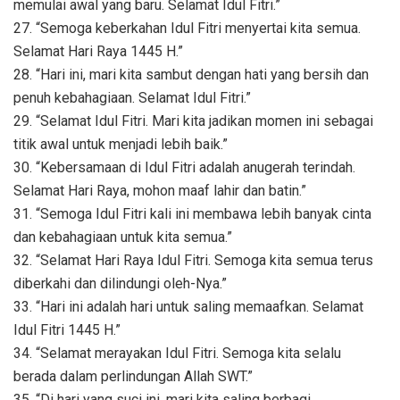
memulai awal yang baru. Selamat Idul Fitri.”
27. “Semoga keberkahan Idul Fitri menyertai kita semua.
Selamat Hari Raya 1445 H.”
28. “Hari ini, mari kita sambut dengan hati yang bersih dan
penuh kebahagiaan. Selamat Idul Fitri.”
29. “Selamat Idul Fitri. Mari kita jadikan momen ini sebagai
titik awal untuk menjadi lebih baik.”
30. “Kebersamaan di Idul Fitri adalah anugerah terindah.
Selamat Hari Raya, mohon maaf lahir dan batin.”
31. “Semoga Idul Fitri kali ini membawa lebih banyak cinta
dan kebahagiaan untuk kita semua.”
32. “Selamat Hari Raya Idul Fitri. Semoga kita semua terus
diberkahi dan dilindungi oleh-Nya.”
33. “Hari ini adalah hari untuk saling memaafkan. Selamat
Idul Fitri 1445 H.”
34. “Selamat merayakan Idul Fitri. Semoga kita selalu
berada dalam perlindungan Allah SWT.”
35. “Di hari yang suci ini, mari kita saling berbagi