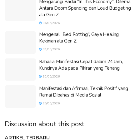
Mengarungi Badai “In This Economy”: Dilema
Antara Doom Spending dan Loud Budgeting
ala Gen Z
06/06/2026
Mengenal “Bed Rotting”, Gaya Healing
Kekinian ala Gen Z
31/05/2026
Rahasia Manifestasi Cepat dalam 24 Jam,
Kuncinya Ada pada Pikiran yang Tenang
30/05/2026
Manifestasi dan Afirmasi, Teknik Positif yang
Ramai Dibahas di Media Sosial
25/05/2026
Discussion about this post
ARTIKEL TERBARU