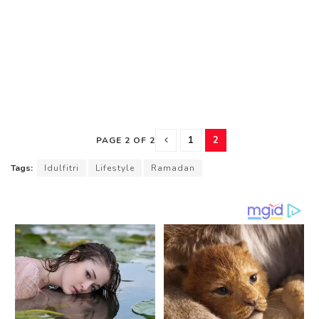
1
2
PAGE 2 OF 2
Tags:
Idulfitri
Lifestyle
Ramadan