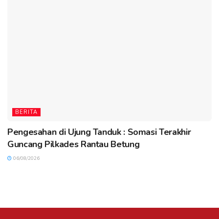
BERITA
Pengesahan di Ujung Tanduk : Somasi Terakhir
Guncang Pilkades Rantau Betung
06/08/2026