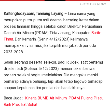
ilustras kursi pejabat
Kaltengtoday.com, Tamiang Layang
– Lima nama yang
merupakan putra-putra asli daerah, bersaing ketat dalam
proses lamaran hingga seleksi calon Direktur Perusahaan
Daerah Air Minum (PDAM) Tirta Janang, Kabupaten
Barito
Timur
. Dan kemarin, (Senin 4/12/2023) kelimanya
memaparkan visi misi, jika terpilih menjabat di periode
2023-2028.
Salah seorang peserta seleksi, Badi R Udek, saat bertemu
di jalan tadi (Selasa, 5/12/2023) menceritakan bahwa
proses seleksi begitu melelahkan. Dia mengaku, meski
berharap adanya peluang, tapi akan tetap legowo terhadap
apapun keputusan tim penilai dan hasil akhirnya.
Baca Juga :
Kinerja BUMD Air Minum, PDAM Pulang Pisau
Raih Predikat Sehat