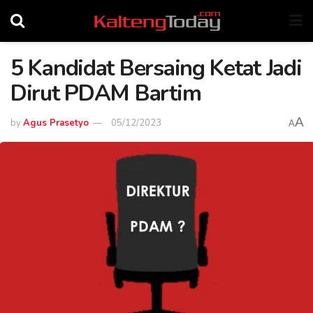
5 Kandidat Bersaing Ketat Jadi
Dirut PDAM Bartim
A
by
Agus Prasetyo
05/12/2023
A