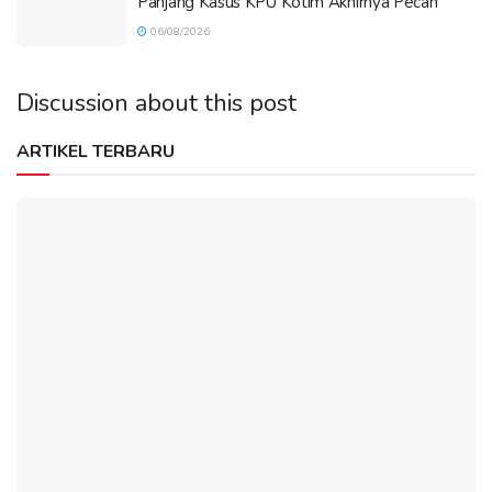
Panjang Kasus KPU Kotim Akhirnya Pecah
06/08/2026
Discussion about this post
ARTIKEL TERBARU