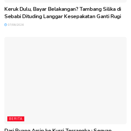
Keruk Dulu, Bayar Belakangan? Tambang Silika di
Sebabi Dituding Langgar Kesepakatan Ganti Rugi
07/08/2026
BERITA
Dari Ruang Arsip ke Kursi Tersangka : Senyap