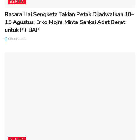
BERITA
Basara Hai Sengketa Takian Petak Dijadwalkan 10–
15 Agustus, Erko Mojra Minta Sanksi Adat Berat
untuk PT BAP
08/08/2026
BERITA