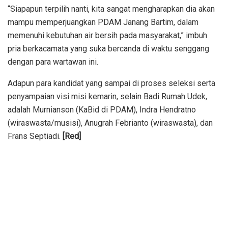
“Siapapun terpilih nanti, kita sangat mengharapkan dia akan
mampu memperjuangkan PDAM Janang Bartim, dalam
memenuhi kebutuhan air bersih pada masyarakat,” imbuh
pria berkacamata yang suka bercanda di waktu senggang
dengan para wartawan ini.
Adapun para kandidat yang sampai di proses seleksi serta
penyampaian visi misi kemarin, selain Badi Rumah Udek,
adalah Murnianson (KaBid di PDAM), Indra Hendratno
(wiraswasta/musisi), Anugrah Febrianto (wiraswasta), dan
Frans Septiadi.
[Red]