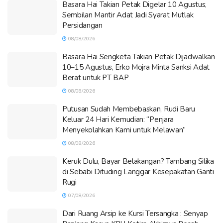
Basara Hai Takian Petak Digelar 10 Agustus,
Sembilan Mantir Adat Jadi Syarat Mutlak
Persidangan
08/08/2026
Basara Hai Sengketa Takian Petak Dijadwalkan
10–15 Agustus, Erko Mojra Minta Sanksi Adat
Berat untuk PT BAP
08/08/2026
Putusan Sudah Membebaskan, Rudi Baru
Keluar 24 Hari Kemudian: “Penjara
Menyekolahkan Kami untuk Melawan”
08/08/2026
Keruk Dulu, Bayar Belakangan? Tambang Silika
di Sebabi Dituding Langgar Kesepakatan Ganti
Rugi
07/08/2026
Dari Ruang Arsip ke Kursi Tersangka : Senyap