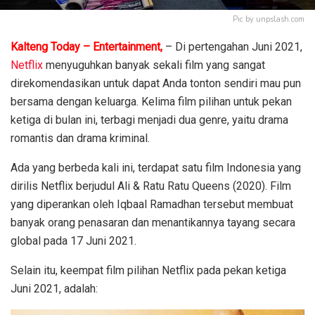
Pic by unpslash.com
Kalteng Today – Entertainment,
– Di pertengahan Juni 2021,
Netflix
menyuguhkan banyak sekali film yang sangat
direkomendasikan untuk dapat Anda tonton sendiri mau pun
bersama dengan keluarga. Kelima film pilihan untuk pekan
ketiga di bulan ini, terbagi menjadi dua genre, yaitu drama
romantis dan drama kriminal.
Ada yang berbeda kali ini, terdapat satu film Indonesia yang
dirilis Netflix berjudul Ali & Ratu Ratu Queens (2020). Film
yang diperankan oleh Iqbaal Ramadhan tersebut membuat
banyak orang penasaran dan menantikannya tayang secara
global pada 17 Juni 2021.
Selain itu, keempat film pilihan Netflix pada pekan ketiga
Juni 2021, adalah: