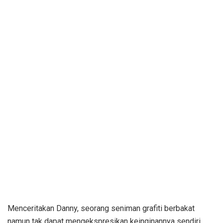
Menceritakan Danny, seorang seniman grafiti berbakat
namun tak dapat mengekspresikan keinginannya sendiri.