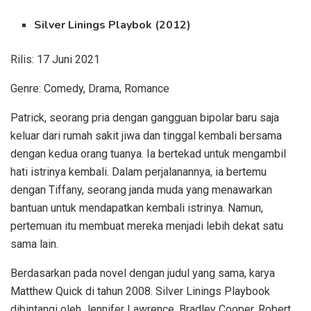
Silver Linings Playbok (2012)
Rilis: 17 Juni 2021
Genre: Comedy, Drama, Romance
Patrick, seorang pria dengan gangguan bipolar baru saja
keluar dari rumah sakit jiwa dan tinggal kembali bersama
dengan kedua orang tuanya. Ia bertekad untuk mengambil
hati istrinya kembali. Dalam perjalanannya, ia bertemu
dengan Tiffany, seorang janda muda yang menawarkan
bantuan untuk mendapatkan kembali istrinya. Namun,
pertemuan itu membuat mereka menjadi lebih dekat satu
sama lain.
Berdasarkan pada novel dengan judul yang sama, karya
Matthew Quick di tahun 2008. Silver Linings Playbook
dibintangi oleh Jennifer Lawrence, Bradley Cooper, Robert