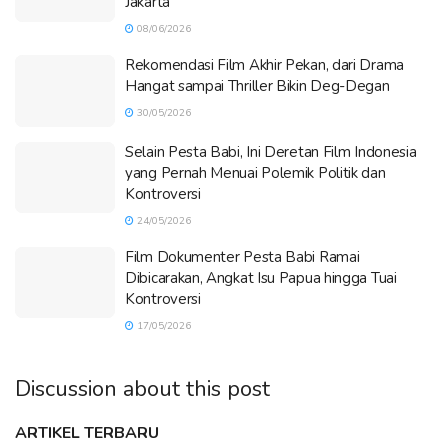
Jakarta
08/06/2026
Rekomendasi Film Akhir Pekan, dari Drama
Hangat sampai Thriller Bikin Deg-Degan
30/05/2026
Selain Pesta Babi, Ini Deretan Film Indonesia
yang Pernah Menuai Polemik Politik dan
Kontroversi
24/05/2026
Film Dokumenter Pesta Babi Ramai
Dibicarakan, Angkat Isu Papua hingga Tuai
Kontroversi
17/05/2026
Discussion about this post
ARTIKEL TERBARU