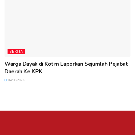
BERITA
Warga Dayak di Kotim Laporkan Sejumlah Pejabat
Daerah Ke KPK
04/08/2026