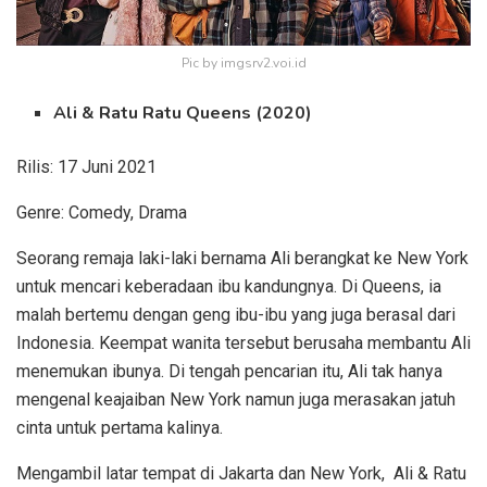
Pic by imgsrv2.voi.id
Ali & Ratu Ratu Queens (2020)
Rilis: 17 Juni 2021
Genre: Comedy, Drama
Seorang remaja laki-laki bernama Ali berangkat ke New York
untuk mencari keberadaan ibu kandungnya. Di Queens, ia
malah bertemu dengan geng ibu-ibu yang juga berasal dari
Indonesia. Keempat wanita tersebut berusaha membantu Ali
menemukan ibunya. Di tengah pencarian itu, Ali tak hanya
mengenal keajaiban New York namun juga merasakan jatuh
cinta untuk pertama kalinya.
Mengambil latar tempat di Jakarta dan New York, Ali & Ratu