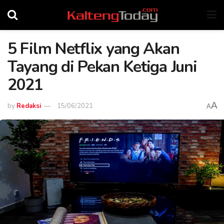
5 Film Netflix yang Akan
Tayang di Pekan Ketiga Juni
2021
A
by
Redaksi
15/06/2021
A