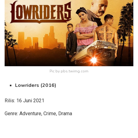
Pic by pbs.twimg.com
Lowriders (2016)
Rilis: 16 Juni 2021
Genre: Adventure, Crime, Drama