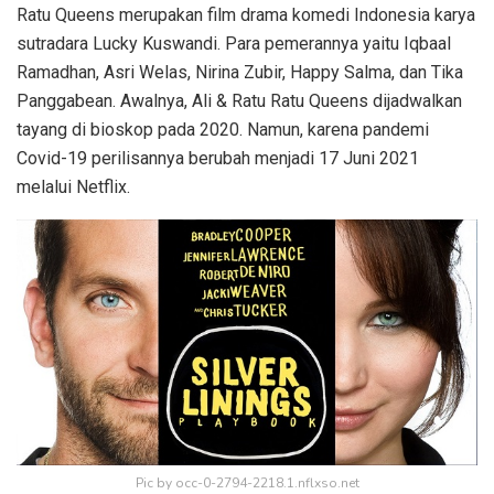
Ratu Queens merupakan film drama komedi Indonesia karya
sutradara Lucky Kuswandi. Para pemerannya yaitu Iqbaal
Ramadhan, Asri Welas, Nirina Zubir, Happy Salma, dan Tika
Panggabean. Awalnya, Ali & Ratu Ratu Queens dijadwalkan
tayang di bioskop pada 2020. Namun, karena pandemi
Covid-19 perilisannya berubah menjadi 17 Juni 2021
melalui Netflix.
Pic by occ-0-2794-2218.1.nflxso.net