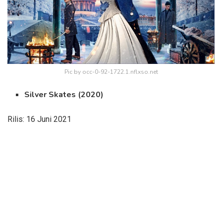
Pic by occ-0-92-1722.1.nflxso.net
Silver Skates (2020)
Rilis: 16 Juni 2021