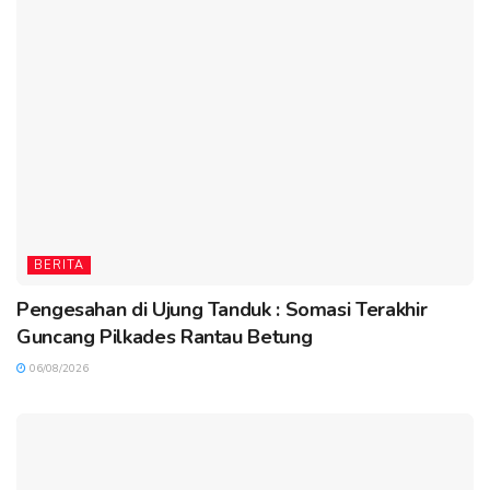
BERITA
Pengesahan di Ujung Tanduk : Somasi Terakhir
Guncang Pilkades Rantau Betung
06/08/2026