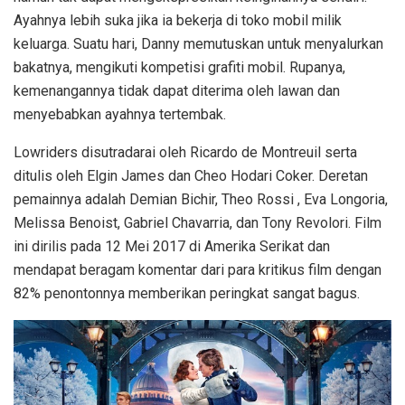
Ayahnya lebih suka jika ia bekerja di toko mobil milik
keluarga. Suatu hari, Danny memutuskan untuk menyalurkan
bakatnya, mengikuti kompetisi grafiti mobil. Rupanya,
kemenangannya tidak dapat diterima oleh lawan dan
menyebabkan ayahnya tertembak.
Lowriders disutradarai oleh Ricardo de Montreuil serta
ditulis oleh Elgin James dan Cheo Hodari Coker. Deretan
pemainnya adalah Demian Bichir, Theo Rossi , Eva Longoria,
Melissa Benoist, Gabriel Chavarria, dan Tony Revolori. Film
ini dirilis pada 12 Mei 2017 di Amerika Serikat dan
mendapat beragam komentar dari para kritikus film dengan
82% penontonnya memberikan peringkat sangat bagus.