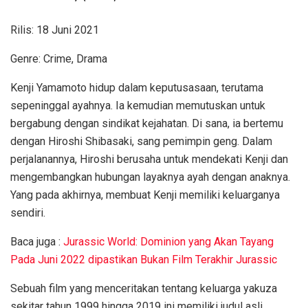
Rilis: 18 Juni 2021
Genre: Crime, Drama
Kenji Yamamoto hidup dalam keputusasaan, terutama
sepeninggal ayahnya. Ia kemudian memutuskan untuk
bergabung dengan sindikat kejahatan. Di sana, ia bertemu
dengan Hiroshi Shibasaki, sang pemimpin geng. Dalam
perjalanannya, Hiroshi berusaha untuk mendekati Kenji dan
mengembangkan hubungan layaknya ayah dengan anaknya.
Yang pada akhirnya, membuat Kenji memiliki keluarganya
sendiri.
Baca juga :
Jurassic World: Dominion yang Akan Tayang
Pada Juni 2022 dipastikan Bukan Film Terakhir Jurassic
Sebuah film yang menceritakan tentang keluarga yakuza
sekitar tahun 1999 hingga 2019 ini memiliki judul asli