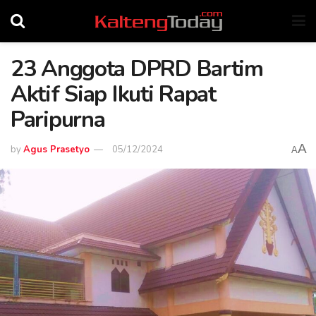
23 Anggota DPRD Bartim
Aktif Siap Ikuti Rapat
Paripurna
A
by
Agus Prasetyo
05/12/2024
A