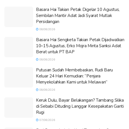
Basara Hai Takian Petak Digelar 10 Agustus,
Sembilan Mantir Adat Jadi Syarat Mutlak
Persidangan
08/08/2026
Basara Hai Sengketa Takian Petak Dijadwalkan
10–15 Agustus, Erko Mojra Minta Sanksi Adat
Berat untuk PT BAP
08/08/2026
Putusan Sudah Membebaskan, Rudi Baru
Keluar 24 Hari Kemudian: “Penjara
Menyekolahkan Kami untuk Melawan”
08/08/2026
Keruk Dulu, Bayar Belakangan? Tambang Silika
di Sebabi Dituding Langgar Kesepakatan Ganti
Rugi
07/08/2026