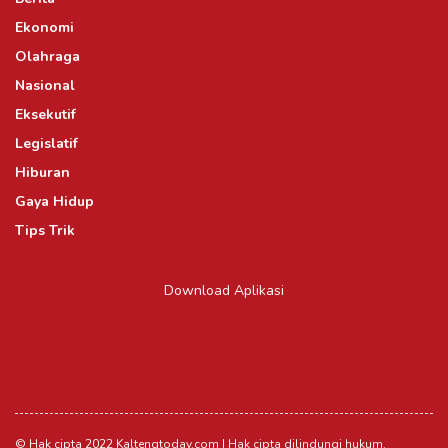
Ekonomi
Olahraga
Nasional
Eksekutif
Legislatif
Hiburan
Gaya Hidup
Tips Trik
Download Aplikasi
© Hak cipta 2022 Kaltengtoday.com | Hak cipta dilindungi hukum.