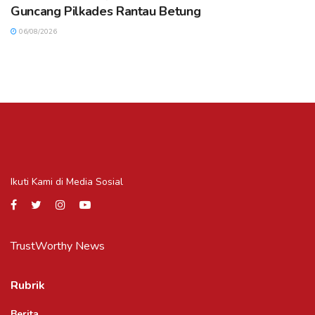
Guncang Pilkades Rantau Betung
06/08/2026
Ikuti Kami di Media Sosial
TrustWorthy News
Rubrik
Berita