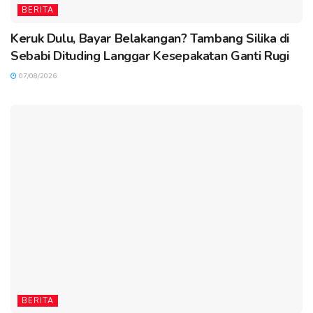
BERITA
Keruk Dulu, Bayar Belakangan? Tambang Silika di
Sebabi Dituding Langgar Kesepakatan Ganti Rugi
07/08/2026
BERITA