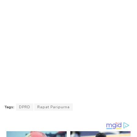
Tags:
DPRD
Rapat Paripurna