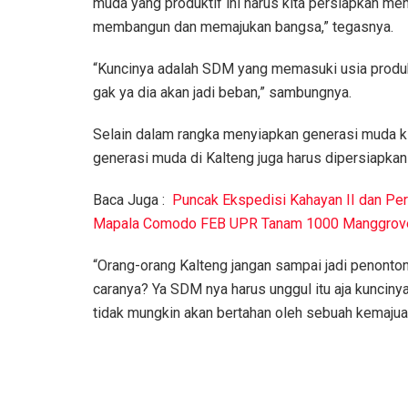
muda yang produktif ini harus kita persiapkan me
membangun dan memajukan bangsa,” tegasnya.
“Kuncinya adalah SDM yang memasuki usia produktif
gak ya dia akan jadi beban,” sambungnya.
Selain dalam rangka menyiapkan generasi muda k
generasi muda di Kalteng juga harus dipersiapkan
Baca Juga :
Puncak Ekspedisi Kahayan II dan Per
Mapala Comodo FEB UPR Tanam 1000 Manggrov
“Orang-orang Kalteng jangan sampai jadi penonton 
caranya? Ya SDM nya harus unggul itu aja kuncinya
tidak mungkin akan bertahan oleh sebuah kemajuan