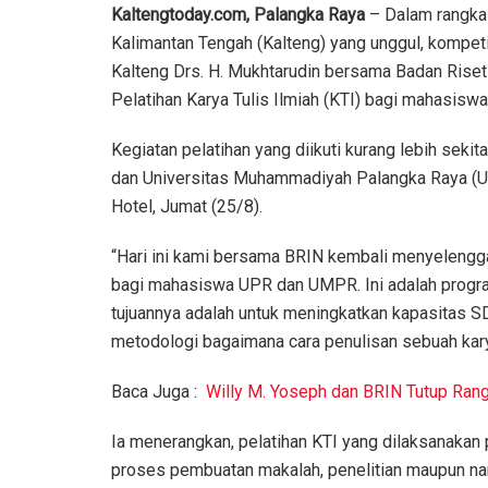
Kaltengtoday.com, Palangka Raya
– Dalam rangka
Kalimantan Tengah (Kalteng) yang unggul, kompeti
Kalteng Drs. H. Mukhtarudin bersama Badan Riset
Pelatihan Karya Tulis Ilmiah (KTI) bagi mahasiswa
Kegiatan pelatihan yang diikuti kurang lebih sek
dan Universitas Muhammadiyah Palangka Raya (UM
Hotel, Jumat (25/8).
“Hari ini kami bersama BRIN kembali menyelengga
bagi mahasiswa UPR dan UMPR. Ini adalah progr
tujuannya adalah untuk meningkatkan kapasitas
metodologi bagaimana cara penulisan sebuah karya
Baca Juga :
Willy M. Yoseph dan BRIN Tutup Rang
Ia menerangkan, pelatihan KTI yang dilaksanakan
proses pembuatan makalah, penelitian maupun nant