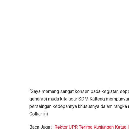
“Saya memang sangat konsen pada kegiatan seperti
generasi muda kita agar SDM Kalteng mempunyai
persaingan kedepannya khususnya dalam rangka me
Golkar ini.
Baca Juga :
Rektor UPR Terima Kunjungan Ketua 