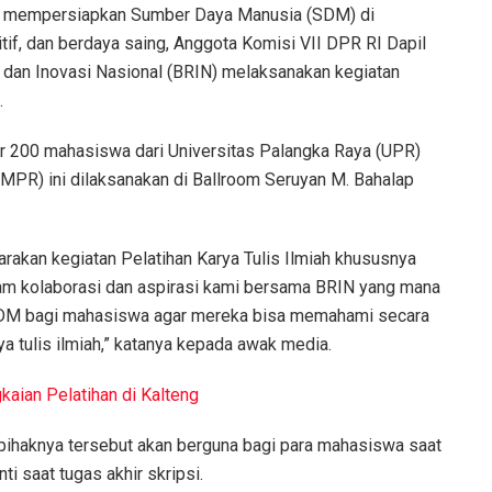
 mempersiapkan Sumber Daya Manusia (SDM) di
tif, dan berdaya saing, Anggota Komisi VII DPR RI Dapil
 dan Inovasi Nasional (BRIN) melaksanakan kegiatan
.
itar 200 mahasiswa dari Universitas Palangka Raya (UPR)
PR) ini dilaksanakan di Ballroom Seruyan M. Bahalap
rakan kegiatan Pelatihan Karya Tulis Ilmiah khususnya
am kolaborasi dan aspirasi kami bersama BRIN yang mana
 SDM bagi mahasiswa agar mereka bisa memahami secara
 tulis ilmiah,” katanya kepada awak media.
kaian Pelatihan di Kalteng
 pihaknya tersebut akan berguna bagi para mahasiswa saat
i saat tugas akhir skripsi.