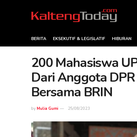
BERITA
EKSEKUTIF & LEGISLATIF
HIBURAN
200 Mahasiswa UP
Dari Anggota DPR 
Bersama BRIN
by
Mulia Gumi
25/08/2023