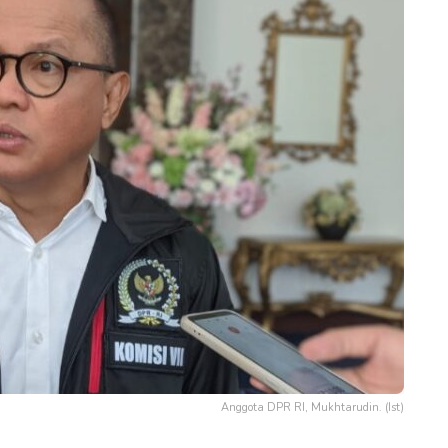
Anggota DPR RI, Mukhtarudin. (Ist)