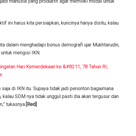
njadi manusia yang produktif agar memiliki modal untuk
 ini harus kita persiapkan, kuncinya hanya disitu, kalau
ita dalam menghadapi bonus demografi ujar Mukhtarudin,
 untuk mengisi IKN.
ingatan Hari Kemerdekaan ke &#8211; 78 Tahun RI,
e
saja di IKN itu. Supaya tidak jadi penonton bagaimana
, kalau SDM nya tidak unggul pasti dia akan tergusur dan
,” tukasnya.
[Red]