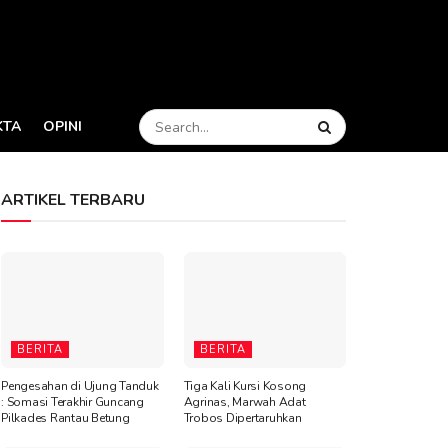
KTA
OPINI
ARTIKEL TERBARU
BERITA
BERITA
Pengesahan di Ujung Tanduk
Tiga Kali Kursi Kosong
: Somasi Terakhir Guncang
Agrinas, Marwah Adat
Pilkades Rantau Betung
Trobos Dipertaruhkan