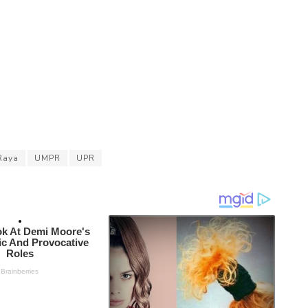
Raya
UMPR
UPR