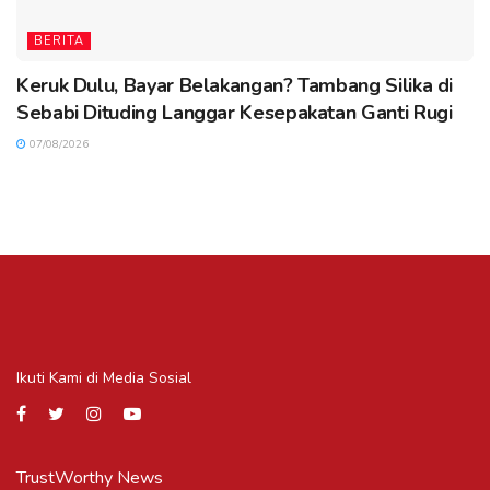
BERITA
Keruk Dulu, Bayar Belakangan? Tambang Silika di
Sebabi Dituding Langgar Kesepakatan Ganti Rugi
07/08/2026
Ikuti Kami di Media Sosial
TrustWorthy News