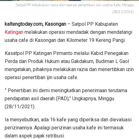
Satpol PP melakukan razia dan operasi penertiban izin usaha kafe, Minggu
(28/11/2021).
kaltengtoday.com, Kasongan
– Satpol PP Kabupaten
Katingan
melakukan operasi mendadak dengan mendatangi
usaha cafe di Kasongan dan Kilometer 19 Kereng Pangi.
Kasatpol PP Katingan Pirmanto melalui Kabid Penegakan
Perda dan Produk Hukum atau Gakdakum, Budiman L Gaol
mengatakan, pihaknya melakukan razia dan menertibkan izin
operasi penertiban ijin usaha cafe.
” Penertiban ini demi meningkatkan penerimaan terutama
pendapatan asil daerah (PAD),” Ungkapnya, Minggu
(28/11/2021).
Ia menyebutkan, ada 16 kafe yang diperiksa dan dievaluasi
perizinannya. Apalagi perizinan usaha kafe ini termasuk
dalam aspek pajak retribusi.