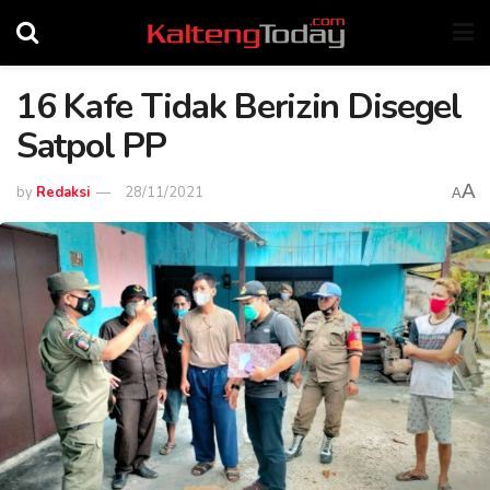
16 Kafe Tidak Berizin Disegel
Satpol PP
A
by
Redaksi
28/11/2021
A